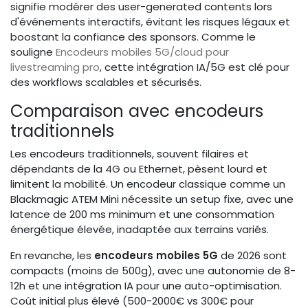
signifie modérer des user-generated contents lors
d'événements interactifs, évitant les risques légaux et
boostant la confiance des sponsors. Comme le
souligne
Encodeurs mobiles 5G/cloud pour
livestreaming pro
, cette intégration IA/5G est clé pour
des workflows scalables et sécurisés.
Comparaison avec encodeurs
traditionnels
Les encodeurs traditionnels, souvent filaires et
dépendants de la 4G ou Ethernet, pèsent lourd et
limitent la mobilité. Un encodeur classique comme un
Blackmagic ATEM Mini nécessite un setup fixe, avec une
latence de 200 ms minimum et une consommation
énergétique élevée, inadaptée aux terrains variés.
En revanche, les
encodeurs mobiles 5G
de 2026 sont
compacts (moins de 500g), avec une autonomie de 8-
12h et une intégration IA pour une auto-optimisation.
Coût initial plus élevé (500-2000€ vs 300€ pour