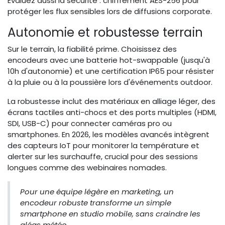
Évaluez aussi la sécurité : chiffrement AES-256 pour
protéger les flux sensibles lors de diffusions corporate.
Autonomie et robustesse terrain
Sur le terrain, la fiabilité prime. Choisissez des
encodeurs avec une batterie hot-swappable (jusqu'à
10h d'autonomie) et une certification IP65 pour résister
à la pluie ou à la poussière lors d'événements outdoor.
La robustesse inclut des matériaux en alliage léger, des
écrans tactiles anti-chocs et des ports multiples (HDMI,
SDI, USB-C) pour connecter caméras pro ou
smartphones. En 2026, les modèles avancés intègrent
des capteurs IoT pour monitorer la température et
alerter sur les surchauffe, crucial pour des sessions
longues comme des webinaires nomades.
Pour une équipe légère en marketing, un
encodeur robuste transforme un simple
smartphone en studio mobile, sans craindre les
aléas météo.