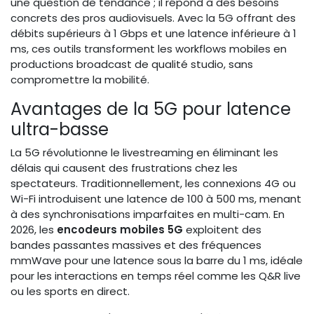
une question de tendance ; il répond à des besoins
concrets des pros audiovisuels. Avec la 5G offrant des
débits supérieurs à 1 Gbps et une latence inférieure à 1
ms, ces outils transforment les workflows mobiles en
productions broadcast de qualité studio, sans
compromettre la mobilité.
Avantages de la 5G pour latence
ultra-basse
La 5G révolutionne le livestreaming en éliminant les
délais qui causent des frustrations chez les
spectateurs. Traditionnellement, les connexions 4G ou
Wi-Fi introduisent une latence de 100 à 500 ms, menant
à des synchronisations imparfaites en multi-cam. En
2026, les
encodeurs mobiles 5G
exploitent des
bandes passantes massives et des fréquences
mmWave pour une latence sous la barre du 1 ms, idéale
pour les interactions en temps réel comme les Q&R live
ou les sports en direct.