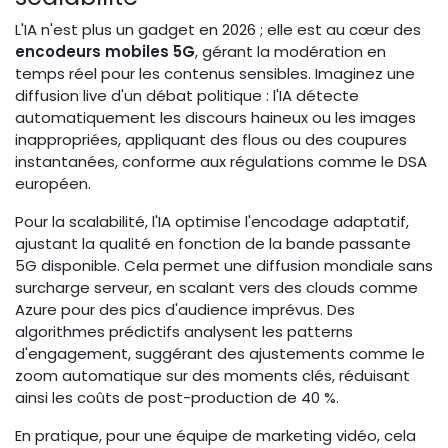
L'IA n'est plus un gadget en 2026 ; elle est au cœur des
encodeurs mobiles 5G
, gérant la modération en
temps réel pour les contenus sensibles. Imaginez une
diffusion live d'un débat politique : l'IA détecte
automatiquement les discours haineux ou les images
inappropriées, appliquant des flous ou des coupures
instantanées, conforme aux régulations comme le DSA
européen.
Pour la scalabilité, l'IA optimise l'encodage adaptatif,
ajustant la qualité en fonction de la bande passante
5G disponible. Cela permet une diffusion mondiale sans
surcharge serveur, en scalant vers des clouds comme
Azure pour des pics d'audience imprévus. Des
algorithmes prédictifs analysent les patterns
d'engagement, suggérant des ajustements comme le
zoom automatique sur des moments clés, réduisant
ainsi les coûts de post-production de 40 %.
En pratique, pour une équipe de marketing vidéo, cela