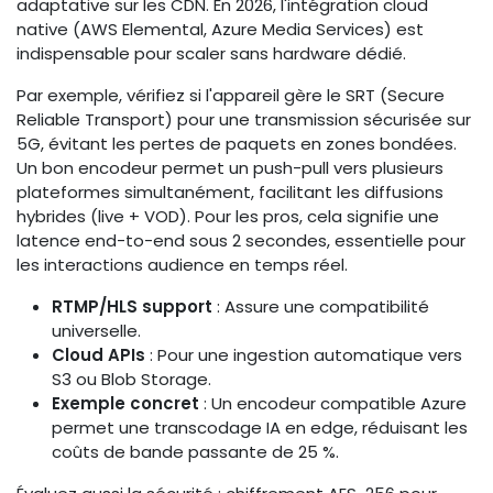
adaptative sur les CDN. En 2026, l'intégration cloud
native (AWS Elemental, Azure Media Services) est
indispensable pour scaler sans hardware dédié.
Par exemple, vérifiez si l'appareil gère le SRT (Secure
Reliable Transport) pour une transmission sécurisée sur
5G, évitant les pertes de paquets en zones bondées.
Un bon encodeur permet un push-pull vers plusieurs
plateformes simultanément, facilitant les diffusions
hybrides (live + VOD). Pour les pros, cela signifie une
latence end-to-end sous 2 secondes, essentielle pour
les interactions audience en temps réel.
RTMP/HLS support
: Assure une compatibilité
universelle.
Cloud APIs
: Pour une ingestion automatique vers
S3 ou Blob Storage.
Exemple concret
: Un encodeur compatible Azure
permet une transcodage IA en edge, réduisant les
coûts de bande passante de 25 %.