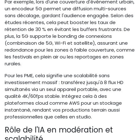
Par exemple, lors d'une couverture d'événement urbain,
un encodeur 5G permet une diffusion multi-sources
sans décalage, gardant l'audience engagée. Selon des
études récentes, cela peut booster les taux de
rétention de 30 % en évitant les buffers frustrants. De
plus, la 5G supporte le bonding de connexions
(combinaison de 5G, Wi-Fi et satellite), assurant une
redondance pour les zones à faible couverture, comme
les festivals en plein air ou les reportages en zones
rurales.
Pour les PME, cela signifie une scalabilité sans
investissement massif : transférez jusqu'à 8 flux HD
simultanés via un seul appareil portable, avec une
qualité 4K/60fps stable. Intégrez cela à des
plateformes cloud comme AWS pour un stockage
instantané, rendant vos productions terrain aussi
professionnelles que celles en studio.
Rôle de l'IA en modération et
scalabilité