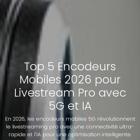
Top 5 Encodeurs
Mobiles 2026 pour
Livestream Pro avec
5G et IA
En 2026, les encodeurs mobiles 5G révolutionnent
le livestreaming pro avec une connectivité ultra-
rapide et l'IA pour une optimisation intelligente.