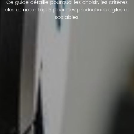
Ce guide détaille pourquoi les choisir, les critères
clés et notre top 5 pour des productions agiles et
scalables.