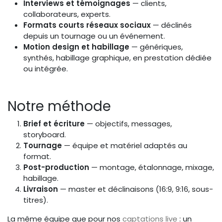
Interviews et témoignages
— clients,
collaborateurs, experts.
Formats courts réseaux sociaux
— déclinés
depuis un tournage ou un événement.
Motion design et habillage
— génériques,
synthés, habillage graphique, en prestation dédiée
ou intégrée.
Notre méthode
Brief et écriture
— objectifs, messages,
storyboard.
Tournage
— équipe et matériel adaptés au
format.
Post-production
— montage, étalonnage, mixage,
habillage.
Livraison
— master et déclinaisons (16:9, 9:16, sous-
titres).
La même équipe que pour nos
captations live
: un