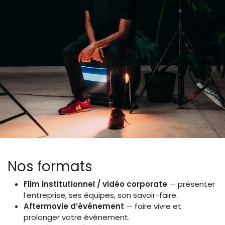
Nos formats
Film institutionnel / vidéo corporate
— présenter
l’entreprise, ses équipes, son savoir-faire.
Aftermovie d’événement
— faire vivre et
prolonger votre événement.