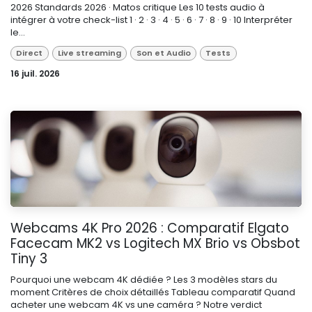
2026 Standards 2026 · Matos critique Les 10 tests audio à
intégrer à votre check-list 1 · 2 · 3 · 4 · 5 · 6 · 7 · 8 · 9 · 10 Interpréter
le...
Direct
Live streaming
Son et Audio
Tests
16 juil. 2026
Webcams 4K Pro 2026 : Comparatif Elgato
Facecam MK2 vs Logitech MX Brio vs Obsbot
Tiny 3
Pourquoi une webcam 4K dédiée ? Les 3 modèles stars du
moment Critères de choix détaillés Tableau comparatif Quand
acheter une webcam 4K vs une caméra ? Notre verdict