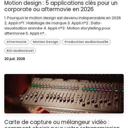
Motion design : 5 applications clés pour un
corporate ou aftermovie en 2026
1. Pourquoi le motion design est devenu indispensable en 2026
2. Appli n°1 : Habillage de marque 3. Appli n°2 : Data-
visualisation animée 4. Appli n°3 : Motion storytelling pour
aftermovie 5. Appli n°...
Aftermovie
Motion Design
Production audiovisuelle
ROI audiovisuel
20 juil. 2026
Carte de capture ou mélangeur vidéo :