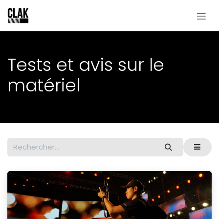
Se rendre au contenu
Tests et avis sur le
matériel