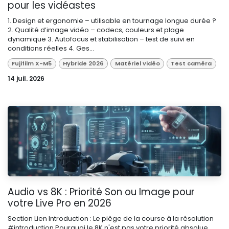
pour les vidéastes
1. Design et ergonomie – utilisable en tournage longue durée ?
2. Qualité d’image vidéo – codecs, couleurs et plage
dynamique 3. Autofocus et stabilisation – test de suivi en
conditions réelles 4. Ges...
Fujifilm X-M5
Hybride 2026
Matériel vidéo
Test caméra
14 juil. 2026
Audio vs 8K : Priorité Son ou Image pour
votre Live Pro en 2026
Section Lien Introduction : Le piège de la course à la résolution
#introduction Pourquoi le 8K n'est pas votre priorité absolue