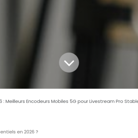
6 : Meilleurs Encodeurs Mobiles 5G pour Livestream Pro Stabl
entiels en 2026 ?