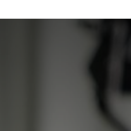
Portfolio
Conseils
Avis clients
À propos