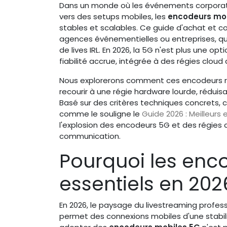
Dans un monde où les événements corporate
vers des setups mobiles, les
encodeurs mob
stables et scalables. Ce guide d'achat et c
agences événementielles ou entreprises, qui
de lives IRL. En 2026, la 5G n'est plus une op
fiabilité accrue, intégrée à des régies cloud
Nous explorerons comment ces encodeurs rés
recourir à une régie hardware lourde, réduis
Basé sur des critères techniques concrets, c
comme le souligne le
Guide 2026 : Meilleurs
l'explosion des encodeurs 5G et des régies
communication.
Pourquoi les enc
essentiels en 202
En 2026, le paysage du livestreaming profess
permet des connexions mobiles d'une stabilit