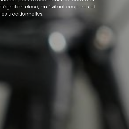
ntégration cloud, en évitant coupures et
s traditionnelles.