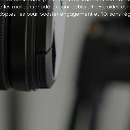
les meilleurs modèles pour débits ultra-rapides et i
doptez-les pour booster engagement et ROI sans régie