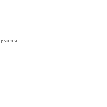
o
 pour 2026