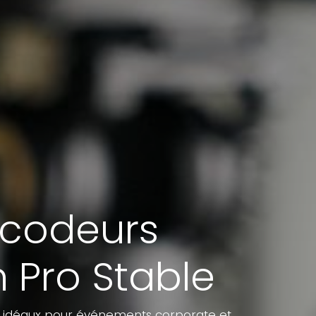
Encodeurs
 Pro Stable
s, idéaux pour événements corporate et