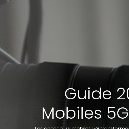
Guide 20
Mobiles 5G
Les encodeurs mobiles 5G transforment