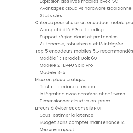
Explosion des lives mobiles avec 5G
Avantages cloud vs hardware traditionnel
Stats clés
Critères pour choisir un encodeur mobile pr
Compatibilité 5G et bonding
Support régies cloud et protocoles
Autonomie, robustesse et IA intégrée
Top 5 encodeurs mobiles 5G recommandés
Modèle 1 : Teradek Bolt 6G
Modèle 2 : LiveU Solo Pro
Modèle 3-5
Mise en place pratique
Test redondance réseau
Intégration avec caméras et software
Dimensionner cloud vs on-prem
Erreurs à éviter et conseils ROI
Sous-estimer la latence
Budget sans compter maintenance IA
Mesurer impact