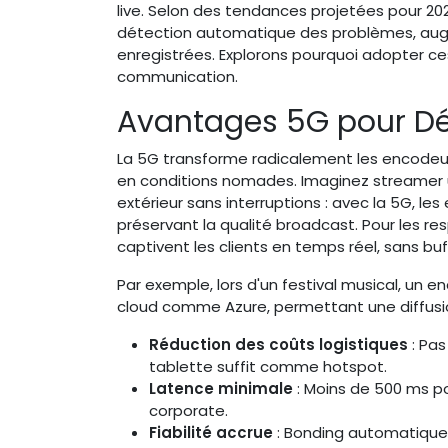
live. Selon des tendances projetées pour 202
détection automatique des problèmes, augm
enregistrées. Explorons pourquoi adopter ce
communication.
Avantages 5G pour Dé
La 5G transforme radicalement les encodeur
en conditions nomades. Imaginez streamer 
extérieur sans interruptions : avec la 5G, l
préservant la qualité broadcast. Pour les res
captivent les clients en temps réel, sans buf
Par exemple, lors d'un festival musical, un 
cloud comme Azure, permettant une diffusio
Réduction des coûts logistiques
: Pas
tablette suffit comme hotspot.
Latence minimale
: Moins de 500 ms po
corporate.
Fiabilité accrue
: Bonding automatique d