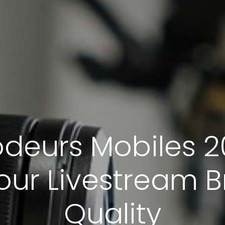
deurs Mobiles 2
our Livestream 
Quality