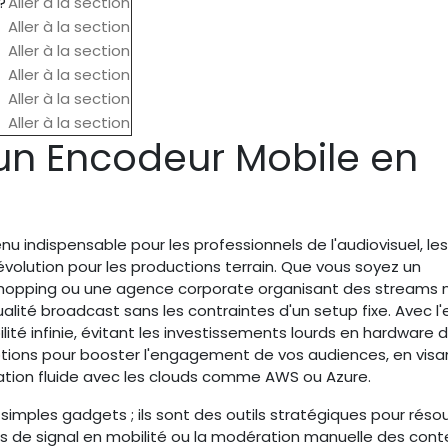
?
Aller à la section
Aller à la section
Aller à la section
Aller à la section
Aller à la section
Aller à la section
 un Encodeur Mobile en
 indispensable pour les professionnels de l'audiovisuel, les
olution pour les productions terrain. Que vous soyez un
shopping ou une agence corporate organisant des streams m
lité broadcast sans les contraintes d'un setup fixe. Avec l'
ilité infinie, évitant les investissements lourds en hardware 
tions pour booster l'engagement de vos audiences, en visa
ration fluide avec les clouds comme AWS ou Azure.
imples gadgets ; ils sont des outils stratégiques pour réso
s de signal en mobilité ou la modération manuelle des con