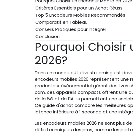
Pourquoi Choisir un Encodeur Mobile en 2026
Critères Essentiels pour un Achat Réussi
Top 5 Encodeurs Mobiles Recommandés
Comparatif en Tableau
Conseils Pratiques pour Intégrer
Conclusion
Pourquoi Choisir
2026?
Dans un monde où le livestreaming est devenu
encodeurs mobiles 2026 représentent une rév
producteur événementiel gérant des lives 
cam, ces appareils compacts offrent une qua
de la 5G et de l'IA, ils permettent une scalab
Ce guide d'achat compare les meilleures op
latence inférieure à 1 seconde et une intég
Les encodeurs mobiles 2026 ne sont plus de s
défis techniques des pros, comme les perte