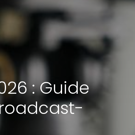
026 : Guide
Broadcast-