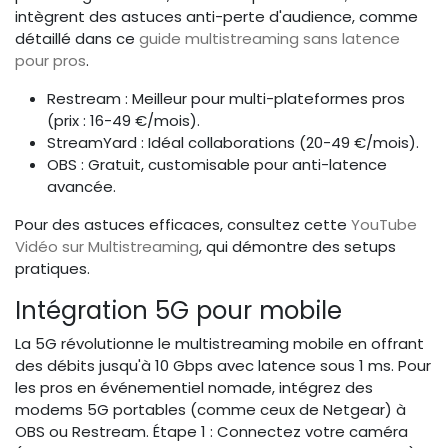
intègrent des astuces anti-perte d'audience, comme
détaillé dans ce
guide multistreaming sans latence
pour pros
.
Restream : Meilleur pour multi-plateformes pros
(prix : 16-49 €/mois).
StreamYard : Idéal collaborations (20-49 €/mois).
OBS : Gratuit, customisable pour anti-latence
avancée.
Pour des astuces efficaces, consultez cette
YouTube
Vidéo sur Multistreaming
, qui démontre des setups
pratiques.
Intégration 5G pour mobile
La 5G révolutionne le multistreaming mobile en offrant
des débits jusqu'à 10 Gbps avec latence sous 1 ms. Pour
les pros en événementiel nomade, intégrez des
modems 5G portables (comme ceux de Netgear) à
OBS ou Restream. Étape 1 : Connectez votre caméra