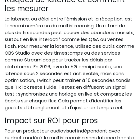
les mesurer
La latence, ou délai entre l'émission et la réception, est
l'ennemi numéro un du multistreaming. Un retard de
plus de 5 secondes peut causer des abandons massifs,
surtout en live interactif comme les Q&A ou ventes
flash. Pour mesurer la latence, utilisez des outils comme
OBS Studio avec des timestamps ou des services
comme Streamlabs pour tracker les délais par
plateforme. En 2026, avec la 5G omniprésente, une
latence sous 2 secondes est achievable, mais sans
optimisation, Twitch peut traîner à 10 secondes tandis
que TikTok reste fluide. Testez en diffusant un signal
test : synchronisez une horloge en live et comparez les
écarts sur chaque flux. Cela permet d'identifier les
goulots d'étranglement et d'ajuster en temps réel.
Impact sur ROI pour pros
Pour un producteur audiovisuel indépendant avec
budget modéré, le multistreaming sans latence booste