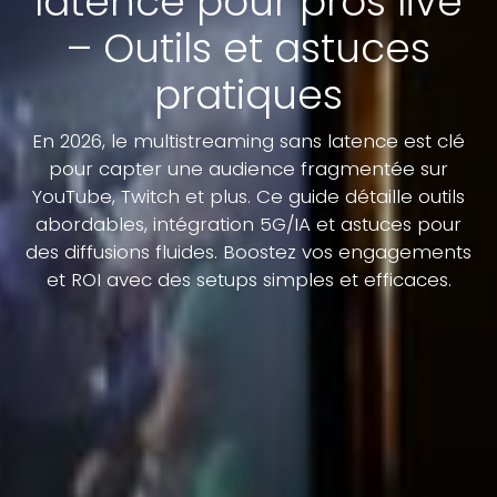
latence pour pros live
– Outils et astuces
pratiques
En 2026, le multistreaming sans latence est clé
pour capter une audience fragmentée sur
YouTube, Twitch et plus. Ce guide détaille outils
abordables, intégration 5G/IA et astuces pour
des diffusions fluides. Boostez vos engagements
et ROI avec des setups simples et efficaces.