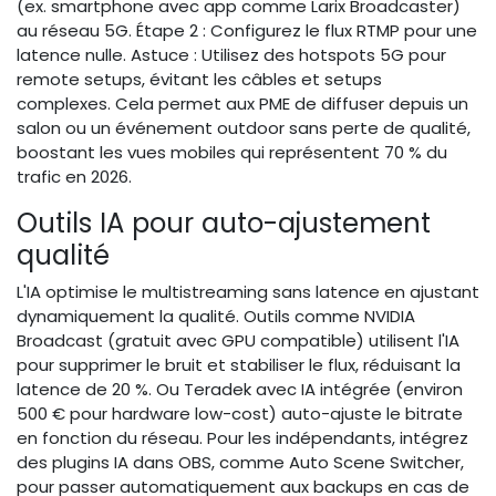
(ex. smartphone avec app comme Larix Broadcaster)
au réseau 5G. Étape 2 : Configurez le flux RTMP pour une
latence nulle. Astuce : Utilisez des hotspots 5G pour
remote setups, évitant les câbles et setups
complexes. Cela permet aux PME de diffuser depuis un
salon ou un événement outdoor sans perte de qualité,
boostant les vues mobiles qui représentent 70 % du
trafic en 2026.
Outils IA pour auto-ajustement
qualité
L'IA optimise le multistreaming sans latence en ajustant
dynamiquement la qualité. Outils comme NVIDIA
Broadcast (gratuit avec GPU compatible) utilisent l'IA
pour supprimer le bruit et stabiliser le flux, réduisant la
latence de 20 %. Ou Teradek avec IA intégrée (environ
500 € pour hardware low-cost) auto-ajuste le bitrate
en fonction du réseau. Pour les indépendants, intégrez
des plugins IA dans OBS, comme Auto Scene Switcher,
pour passer automatiquement aux backups en cas de