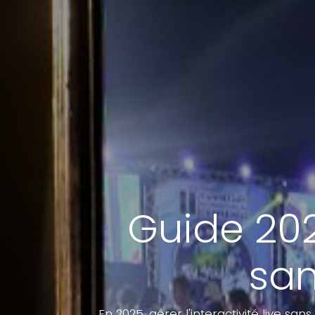
Guide 2025
san
En 2025, gérer l'interactivité live s