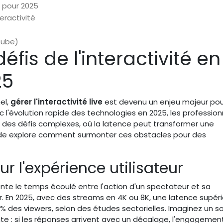
s pour 2025
eractivité
Tube)
fis de l'interactivité en
25
el,
gérer l'interactivité live
est devenu un enjeu majeur pou
l'évolution rapide des technologies en 2025, les profession
 des défis complexes, où la latence peut transformer une
uide explore comment surmonter ces obstacles pour des
r l'expérience utilisateur
ente le temps écoulé entre l'action d'un spectateur et sa
r. En 2025, avec des streams en 4K ou 8K, une latence supér
% des viewers, selon des études sectorielles. Imaginez un 
te : si les réponses arrivent avec un décalage, l'engagemen