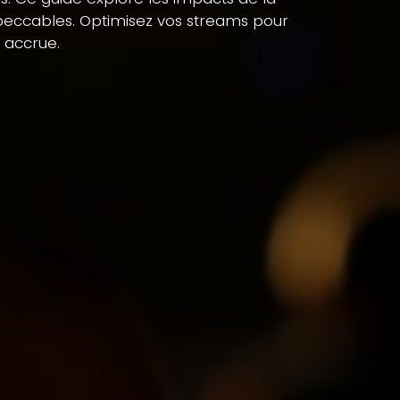
mpeccables. Optimisez vos streams pour
 accrue.