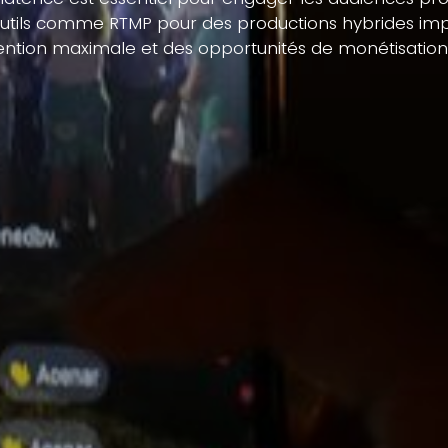
des outils comme RTMP pour des productions hybrides i
ention maximale et des opportunités de monétisation