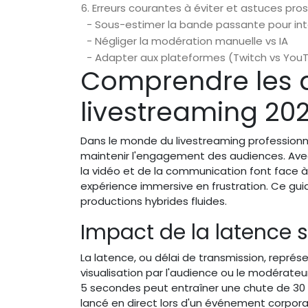
6. Erreurs courantes à éviter et astuces pro
- Sous-estimer la bande passante pour int
- Négliger la modération manuelle vs IA
- Adapter aux plateformes (Twitch vs You
Comprendre les dé
livestreaming 20
Dans le monde du livestreaming professionn
maintenir l'engagement des audiences. Avec 
la vidéo et de la communication font face à
expérience immersive en frustration. Ce g
productions hybrides fluides.
Impact de la latence su
La latence, ou délai de transmission, représ
visualisation par l'audience ou le modérateu
5 secondes peut entraîner une chute de 30 
lancé en direct lors d'un événement corpora