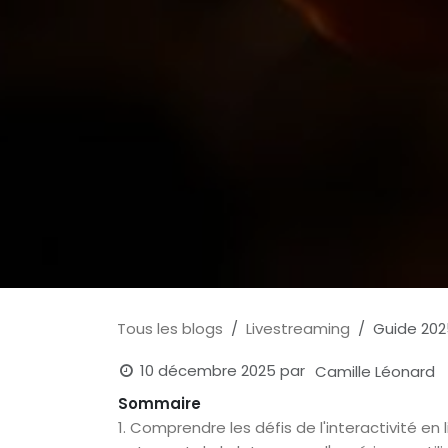
Tous les blogs
Livestreaming
Guide 2025
10 décembre 2025
par
Camille Léonard
Sommaire
1. Comprendre les défis de l'interactivité en