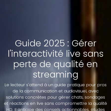
Guide 2025 : Gérer
l'interactivité live sans
perte de qualité en
streaming
Le lecteur s'attend à un guide pratique pour pros
de la communication et audiovisuel, avec
solutions concrètes pour gérer chats, sondages
et réactions en live sans compromettre la qualité
HD. Il anticipe des conseils actionnables, études