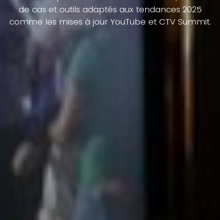
de cas et outils adaptés aux tendances 2025
comme les mises à jour YouTube et CTV Summit.