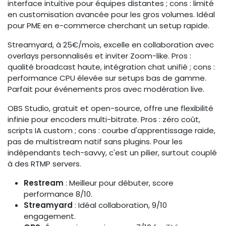
interface intuitive pour équipes distantes ; cons : limité
en customisation avancée pour les gros volumes. Idéal
pour PME en e-commerce cherchant un setup rapide.
Streamyard, à 25€/mois, excelle en collaboration avec
overlays personnalisés et inviter Zoom-like. Pros :
qualité broadcast haute, intégration chat unifié ; cons :
performance CPU élevée sur setups bas de gamme.
Parfait pour événements pros avec modération live.
OBS Studio, gratuit et open-source, offre une flexibilité
infinie pour encoders multi-bitrate. Pros : zéro coût,
scripts IA custom ; cons : courbe d'apprentissage raide,
pas de multistream natif sans plugins. Pour les
indépendants tech-savvy, c'est un pilier, surtout couplé
à des RTMP servers.
Restream
: Meilleur pour débuter, score
performance 8/10.
Streamyard
: Idéal collaboration, 9/10
engagement.