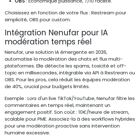
OBS
: Économique puissance, 7/10 facilité.
Choisissez en fonction de votre flux : Restream pour
simplicité, OBS pour custom.
Intégration Nenufar pour IA
modération temps réel
Nenufar, une solution IA émergente en 2026,
automatise la modération des chats et flux multi-
plateformes. Elle détecte les spams, toxicité et off-
topic en millisecondes, intégrable via API à Restream ou
OBS. Pour les pros, cela réduit les équipes modération
de 40%, crucial pour budgets limités.
Exemple : Lors d'un live TikTok/YouTube, Nenufar filtre les
commentaires en temps réel, maintenant un
engagement positif. Son coût : 10€/heure de stream,
scalable pour PME. Associez-la à des workflows hybrides
pour une modération proactive sans intervention
humaine excessive.