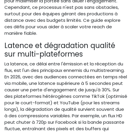
pour maximiser la portée sans diluer l'engagement.
Cependant, ce processus n'est pas sans obstacles,
surtout pour des équipes gérant des productions à
distance avec des budgets limités. Ce guide explore
ces défis pour vous aider à scaler votre reach de
manière fiable.
Latence et dégradation qualité
sur multi-plateformes
La latence, ce délai entre l'émission et la réception du
flux, est l'un des principaux ennemis du multistreaming.
En 2026, avec des audiences connectées en temps réel
via mobile, une latence supérieure à 5 secondes peut
causer une perte d'engagement de jusqu'à 30%. Sur
des plateformes hétérogènes comme TikTok (optimisé
pour le court-format) et YouTube (pour les streams
longs), la dégradation de qualité survient souvent due
à des compressions variables. Par exemple, un flux HD
peut chuter à 720p sur Facebook si la bande passante
fluctue, entraînant des pixels et des buffers qui