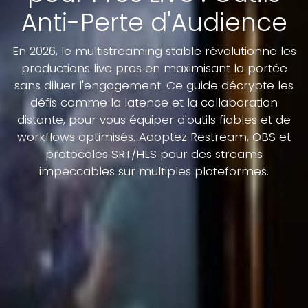
Anti-Perte d'Audience
En 2026, le multistreaming stable révolutionne les
productions live pros en maximisant la portée
sans diluer l'engagement. Ce guide décrypte les
défis comme la latence et la collaboration
distante, pour vous équiper d'outils fiables et de
workflows optimisés. Adoptez Restream, OBS et
protocoles SRT/HLS pour des streams
impeccables sur multiples plateformes.