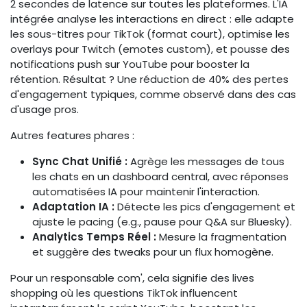
2 secondes de latence sur toutes les plateformes. L'IA
intégrée analyse les interactions en direct : elle adapte
les sous-titres pour TikTok (format court), optimise les
overlays pour Twitch (emotes custom), et pousse des
notifications push sur YouTube pour booster la
rétention. Résultat ? Une réduction de 40% des pertes
d'engagement typiques, comme observé dans des cas
d'usage pros.
Autres features phares :
Sync Chat Unifié :
Agrège les messages de tous
les chats en un dashboard central, avec réponses
automatisées IA pour maintenir l'interaction.
Adaptation IA :
Détecte les pics d'engagement et
ajuste le pacing (e.g., pause pour Q&A sur Bluesky).
Analytics Temps Réel :
Mesure la fragmentation
et suggère des tweaks pour un flux homogène.
Pour un responsable com', cela signifie des lives
shopping où les questions TikTok influencent