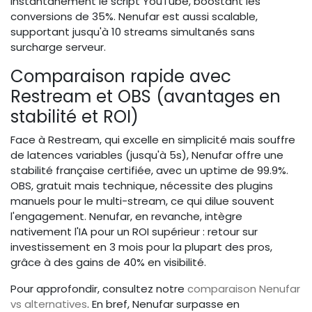
instantanément le script YouTube, boostant les
conversions de 35%. Nenufar est aussi scalable,
supportant jusqu'à 10 streams simultanés sans
surcharge serveur.
Comparaison rapide avec
Restream et OBS (avantages en
stabilité et ROI)
Face à Restream, qui excelle en simplicité mais souffre
de latences variables (jusqu'à 5s), Nenufar offre une
stabilité française certifiée, avec un uptime de 99.9%.
OBS, gratuit mais technique, nécessite des plugins
manuels pour le multi-stream, ce qui dilue souvent
l'engagement. Nenufar, en revanche, intègre
nativement l'IA pour un ROI supérieur : retour sur
investissement en 3 mois pour la plupart des pros,
grâce à des gains de 40% en visibilité.
Pour approfondir, consultez notre
comparaison Nenufar
vs alternatives
. En bref, Nenufar surpasse en