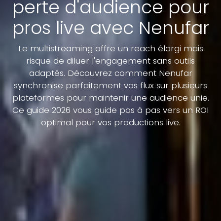
perte d'audience pour
pros live avec Nenufar
Le multistreaming offre un reach élargi mais
risque de diluer l'engagement sans outils
adaptés. Découvrez comment Nenufar
synchronise parfaitement vos flux sur plusieurs
plateformes pour maintenir une audience unie.
Ce guide 2026 vous guide pas à pas vers un ROI
optimal pour vos productions live.