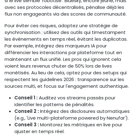
si le live semble 'robotisé'. Bluesky, encore jeune, mais
avec ses protocoles décentralisés, pénalise déjà les
flux non engageants via des scores de communauté.
Pour éviter ces risques, adoptez une stratégie de
synchronisation : utilisez des outils qui timestampent
les événements en temps réel, évitant les duplicatas.
Par exemple, intégrez des marqueurs IA pour
différencier les interactions par plateforme tout en
maintenant un flux unifié. Les pros qui ignorent cela
voient leurs revenus chuter de 50% lors de lives
monétisés. Au lieu de cela, optez pour des setups qui
respectent les guidelines 2026 : transparence sur les
sources multi, et focus sur l'engagement authentique.
Conseil 1 :
Auditez vos streams passés pour
identifier les patterns de pénalités.
Conseil 2 :
Intégrez des disclosures automatiques
(e.g., 'Live multi-plateforme powered by Nenufar').
Conseil 3 :
Monitorez les métriques en live pour
ajuster en temps réel.