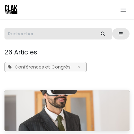
Se rendre au contenu
26 Articles
Conférences et Congrès
×