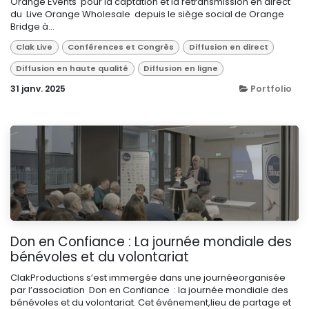
Orange Events pour la captation et la retransmission en direct
du Live Orange Wholesale depuis le siège social de Orange
Bridge à...
Clak Live
Conférences et Congrès
Diffusion en direct
Diffusion en haute qualité
Diffusion en ligne
31 janv. 2025
Portfolio
Don en Confiance : La journée mondiale des
bénévoles et du volontariat
ClakProductions s’est immergée dans une journéeorganisée
par l’association Don en Confiance : la journée mondiale des
bénévoles et du volontariat. Cet événement,lieu de partage et