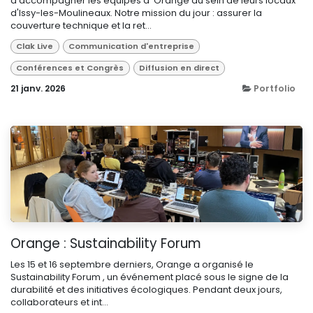
d'accompagner les équipes d' Orange au sein de leurs locaux
d'Issy-les-Moulineaux. Notre mission du jour : assurer la
couverture technique et la ret...
Clak Live
Communication d'entreprise
Conférences et Congrès
Diffusion en direct
21 janv. 2026
Portfolio
Orange : Sustainability Forum
Les 15 et 16 septembre derniers, Orange a organisé le
Sustainability Forum , un événement placé sous le signe de la
durabilité et des initiatives écologiques. Pendant deux jours,
collaborateurs et int...