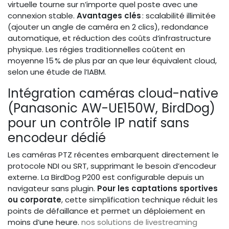
virtuelle tourne sur n’importe quel poste avec une
connexion stable.
Avantages clés
: scalabilité illimitée
(ajouter un angle de caméra en 2 clics), redondance
automatique, et réduction des coûts d’infrastructure
physique. Les régies traditionnelles coûtent en
moyenne 15 % de plus par an que leur équivalent cloud,
selon une étude de l’IABM.
Intégration caméras cloud-native
(Panasonic AW-UE150W, BirdDog)
pour un contrôle IP natif sans
encodeur dédié
Les caméras PTZ récentes embarquent directement le
protocole NDI ou SRT, supprimant le besoin d’encodeur
externe. La BirdDog P200 est configurable depuis un
navigateur sans plugin.
Pour les captations sportives
ou corporate
, cette simplification technique réduit les
points de défaillance et permet un déploiement en
moins d’une heure.
nos solutions de livestreaming