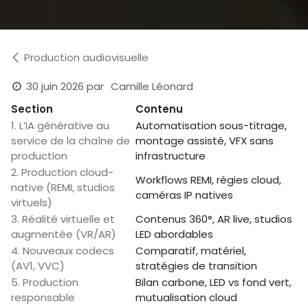
Production audiovisuelle
30 juin 2026
par
Camille Léonard
Section
Contenu
1. L’IA générative au
Automatisation sous-titrage,
service de la chaîne de
montage assisté, VFX sans
production
infrastructure
2. Production cloud-
Workflows REMI, régies cloud,
native (REMI, studios
caméras IP natives
virtuels)
3. Réalité virtuelle et
Contenus 360°, AR live, studios
augmentée (VR/AR)
LED abordables
4. Nouveaux codecs
Comparatif, matériel,
(AV1, VVC)
stratégies de transition
5. Production
Bilan carbone, LED vs fond vert,
responsable
mutualisation cloud