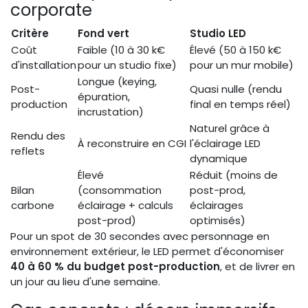
corporate
Critère
Fond vert
Studio LED
Coût
Faible (10 à 30 k€
Élevé (50 à 150 k€
d'installation
pour un studio fixe)
pour un mur mobile)
Longue (keying,
Post-
Quasi nulle (rendu
épuration,
production
final en temps réel)
incrustation)
Naturel grâce à
Rendu des
À reconstruire en CGI
l'éclairage LED
reflets
dynamique
Élevé
Réduit (moins de
Bilan
(consommation
post-prod,
carbone
éclairage + calculs
éclairages
post-prod)
optimisés)
Pour un spot de 30 secondes avec personnage en
environnement extérieur, le LED permet d'économiser
40 à 60 % du budget post-production
, et de livrer en
un jour au lieu d'une semaine.