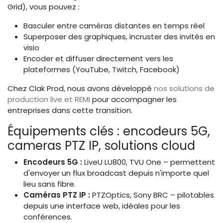
Grid), vous pouvez :
Basculer entre caméras distantes en temps réel
Superposer des graphiques, incruster des invités en
visio
Encoder et diffuser directement vers les
plateformes (YouTube, Twitch, Facebook)
Chez Clak Prod, nous avons développé
nos solutions de
production live et REMI
pour accompagner les
entreprises dans cette transition.
Équipements clés : encodeurs 5G,
cameras PTZ IP, solutions cloud
Encodeurs 5G :
LiveU LU800, TVU One – permettent
d'envoyer un flux broadcast depuis n'importe quel
lieu sans fibre.
Caméras PTZ IP :
PTZOptics, Sony BRC – pilotables
depuis une interface web, idéales pour les
conférences.