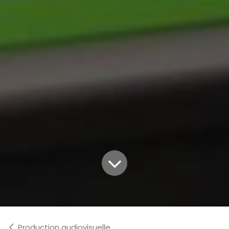
Production audiovisuelle