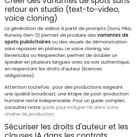
Créer des variantes de spots sans
retour en studio (text-to-video,
voice cloning)
La génération de vidéos à partir de prompts (Sora, Pika,
Runway Gen-3) permet de produire des
variantes de
spots publicitaires
ou des visuels de démonstration
sans repasser en plateau. Le voice cloning, via
ElevenLabs ou Respeecher, permet de doubler un
speaker en plusieurs langues avec sa voix authentique,
en respectant les droits d'auteur (licences
obligatoires).
Attention toutefois : pour des productions exigeant
une qualité broadcast, une étape de post-production
humaine reste indispensable. Pour un guide complet,
consultez notre
guide pour intégrer l'IA dans votre
chaîne de production
.
Sécuriser les droits d'auteur et les
clauses IA dans les contrats