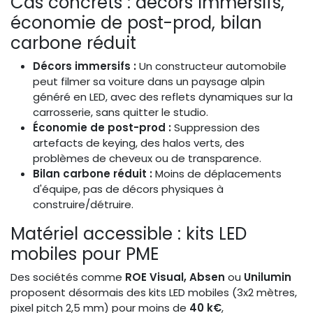
Cas concrets : décors immersifs,
économie de post-prod, bilan
carbone réduit
Décors immersifs :
Un constructeur automobile
peut filmer sa voiture dans un paysage alpin
généré en LED, avec des reflets dynamiques sur la
carrosserie, sans quitter le studio.
Économie de post-prod :
Suppression des
artefacts de keying, des halos verts, des
problèmes de cheveux ou de transparence.
Bilan carbone réduit :
Moins de déplacements
d'équipe, pas de décors physiques à
construire/détruire.
Matériel accessible : kits LED
mobiles pour PME
Des sociétés comme
ROE Visual, Absen
ou
Unilumin
proposent désormais des kits LED mobiles (3x2 mètres,
pixel pitch 2,5 mm) pour moins de
40 k€
,