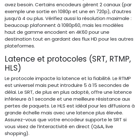
avez besoin. Certains encodeurs gèrent 2 canaux (par
exemple une sortie en 1080p et une en 720p), d’autres
jusqu’à 4 ou plus. Vérifiez aussi la résolution maximale :
beaucoup plafonnent à 1080p60, mais les modèles
haut de gamme encodent en 4K60 pour une
destination tout en gardant des flux HD pour les autres
plateformes.
Latence et protocoles (SRT, RTMP,
HLS)
Le protocole impacte la latence et la fiabilité. Le RTMP
est universel mais peut introduire 5 à 15 secondes de
délai. Le SRT, de plus en plus adopté, offre une latence
inférieure à 1 seconde et une meilleure résistance aux
pertes de paquets. Le HLS est idéal pour les diffusions à
grande échelle mais avec une latence plus élevée.
Assurez-vous que votre encodeur supporte le SRT si
vous visez de l’interactivité en direct (Q&A, live
shopping).