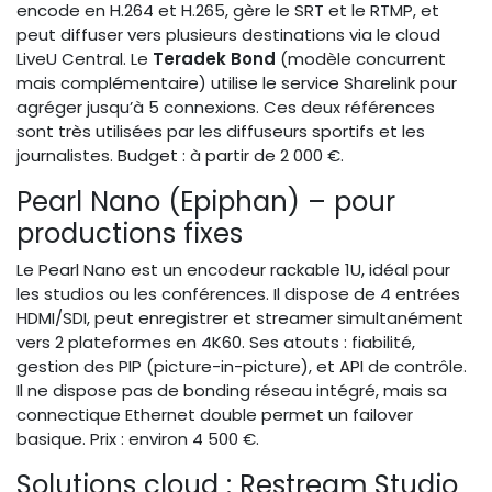
encode en H.264 et H.265, gère le SRT et le RTMP, et
peut diffuser vers plusieurs destinations via le cloud
LiveU Central. Le
Teradek Bond
(modèle concurrent
mais complémentaire) utilise le service Sharelink pour
agréger jusqu’à 5 connexions. Ces deux références
sont très utilisées par les diffuseurs sportifs et les
journalistes. Budget : à partir de 2 000 €.
Pearl Nano (Epiphan) – pour
productions fixes
Le Pearl Nano est un encodeur rackable 1U, idéal pour
les studios ou les conférences. Il dispose de 4 entrées
HDMI/SDI, peut enregistrer et streamer simultanément
vers 2 plateformes en 4K60. Ses atouts : fiabilité,
gestion des PIP (picture-in-picture), et API de contrôle.
Il ne dispose pas de bonding réseau intégré, mais sa
connectique Ethernet double permet un failover
basique. Prix : environ 4 500 €.
Solutions cloud : Restream Studio