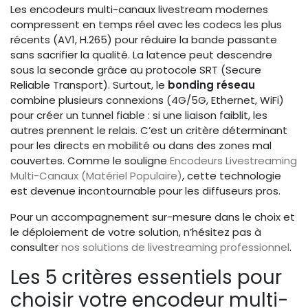
Les encodeurs multi-canaux livestream modernes
compressent en temps réel avec les codecs les plus
récents (AV1, H.265) pour réduire la bande passante
sans sacrifier la qualité. La latence peut descendre
sous la seconde grâce au protocole SRT (Secure
Reliable Transport). Surtout, le
bonding réseau
combine plusieurs connexions (4G/5G, Ethernet, WiFi)
pour créer un tunnel fiable : si une liaison faiblit, les
autres prennent le relais. C’est un critère déterminant
pour les directs en mobilité ou dans des zones mal
couvertes. Comme le souligne
Encodeurs Livestreaming
Multi-Canaux (Matériel Populaire)
, cette technologie
est devenue incontournable pour les diffuseurs pros.
Pour un accompagnement sur-mesure dans le choix et
le déploiement de votre solution, n’hésitez pas à
consulter
nos solutions de livestreaming professionnel
.
Les 5 critères essentiels pour
choisir votre encodeur multi-