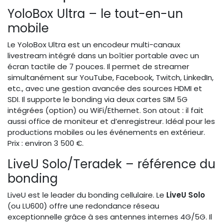
YoloBox Ultra – le tout-en-un
mobile
Le YoloBox Ultra est un encodeur multi-canaux
livestream intégré dans un boîtier portable avec un
écran tactile de 7 pouces. Il permet de streamer
simultanément sur YouTube, Facebook, Twitch, LinkedIn,
etc., avec une gestion avancée des sources HDMI et
SDI. Il supporte le bonding via deux cartes SIM 5G
intégrées (option) ou WiFi/Ethernet. Son atout : il fait
aussi office de moniteur et d’enregistreur. Idéal pour les
productions mobiles ou les événements en extérieur.
Prix : environ 3 500 €.
LiveU Solo/Teradek – référence du
bonding
LiveU est le leader du bonding cellulaire. Le
LiveU Solo
(ou LU600) offre une redondance réseau
exceptionnelle grâce à ses antennes internes 4G/5G. Il