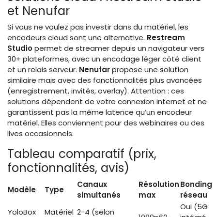
et Nenufar
Si vous ne voulez pas investir dans du matériel, les
encodeurs cloud sont une alternative.
Restream
Studio
permet de streamer depuis un navigateur vers
30+ plateformes, avec un encodage léger côté client
et un relais serveur.
Nenufar
propose une solution
similaire mais avec des fonctionnalités plus avancées
(enregistrement, invités, overlay). Attention : ces
solutions dépendent de votre connexion internet et ne
garantissent pas la même latence qu’un encodeur
matériel. Elles conviennent pour des webinaires ou des
lives occasionnels.
Tableau comparatif (prix,
fonctionnalités, avis)
Canaux
Résolution
Bonding
Modèle
Type
simultanés
max
réseau
Oui (5G
YoloBox
Matériel
2-4 (selon