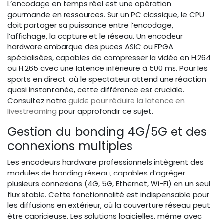
L’encodage en temps réel est une opération
gourmande en ressources. Sur un PC classique, le CPU
doit partager sa puissance entre l’encodage,
l’affichage, la capture et le réseau. Un encodeur
hardware embarque des puces ASIC ou FPGA
spécialisées, capables de compresser la vidéo en H.264
ou H.265 avec une latence inférieure à 500 ms. Pour les
sports en direct, où le spectateur attend une réaction
quasi instantanée, cette différence est cruciale.
Consultez notre
guide pour réduire la latence en
livestreaming
pour approfondir ce sujet.
Gestion du bonding 4G/5G et des
connexions multiples
Les encodeurs hardware professionnels intègrent des
modules de bonding réseau, capables d’agréger
plusieurs connexions (4G, 5G, Ethernet, Wi-Fi) en un seul
flux stable. Cette fonctionnalité est indispensable pour
les diffusions en extérieur, où la couverture réseau peut
être capricieuse. Les solutions logicielles, même avec