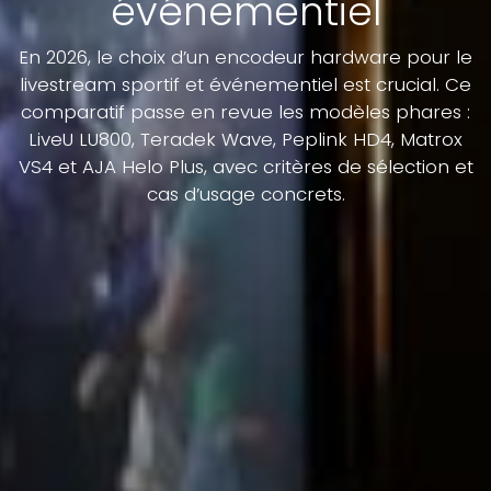
événementiel
En 2026, le choix d’un encodeur hardware pour le
livestream sportif et événementiel est crucial. Ce
comparatif passe en revue les modèles phares :
LiveU LU800, Teradek Wave, Peplink HD4, Matrox
VS4 et AJA Helo Plus, avec critères de sélection et
cas d’usage concrets.