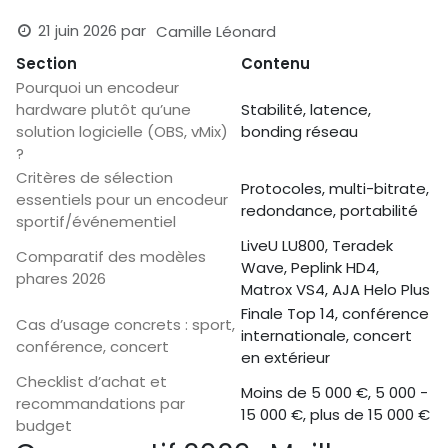
21 juin 2026
par
Camille Léonard
Section
Contenu
Pourquoi un encodeur
hardware plutôt qu’une
Stabilité, latence,
solution logicielle (OBS, vMix)
bonding réseau
?
Critères de sélection
Protocoles, multi-bitrate,
essentiels pour un encodeur
redondance, portabilité
sportif/événementiel
LiveU LU800, Teradek
Comparatif des modèles
Wave, Peplink HD4,
phares 2026
Matrox VS4, AJA Helo Plus
Finale Top 14, conférence
Cas d’usage concrets : sport,
internationale, concert
conférence, concert
en extérieur
Checklist d’achat et
Moins de 5 000 €, 5 000 -
recommandations par
15 000 €, plus de 15 000 €
budget