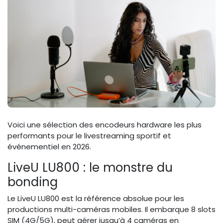
Voici une sélection des encodeurs hardware les plus
performants pour le livestreaming sportif et
événementiel en 2026.
LiveU LU800 : le monstre du
bonding
Le LiveU LU800 est la référence absolue pour les
productions multi-caméras mobiles. Il embarque 8 slots
SIM (4G/5G), peut gérer jusqu’à 4 caméras en