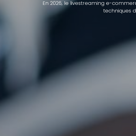
En 2026, le livestreaming e-commerc
techniques d