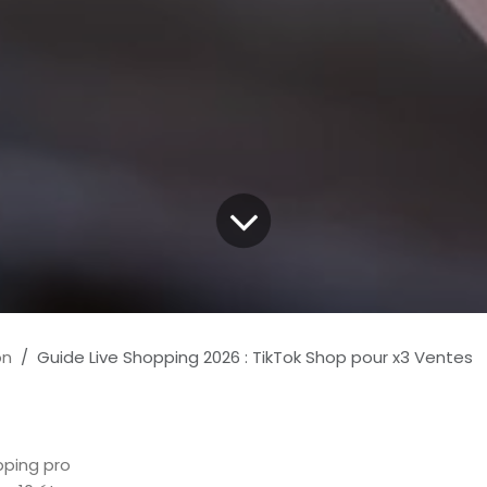
on
Guide Live Shopping 2026 : TikTok Shop pour x3 Ventes
pping pro