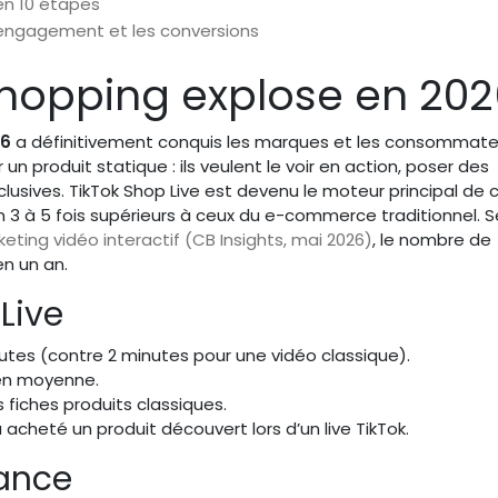
 en 10 étapes
’engagement et les conversions
 Shopping explose en 20
26
a définitivement conquis les marques et les consommate
 un produit statique : ils veulent le voir en action, poser des
clusives. TikTok Shop Live est devenu le moteur principal de 
 3 à 5 fois supérieurs à ceux du e-commerce traditionnel. S
keting vidéo interactif (CB Insights, mai 2026)
, le nombre de
en un an.
Live
tes (contre 2 minutes pour une vidéo classique).
% en moyenne.
 fiches produits classiques.
acheté un produit découvert lors d’un live TikTok.
rance