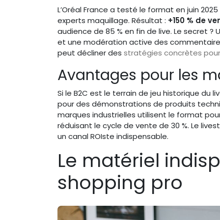
L’Oréal France a testé le format en juin 202
experts maquillage. Résultat :
+150 % de ve
audience de 85 % en fin de live. Le secret ? 
et une modération active des commentaire
peut décliner des
stratégies concrètes pour
Avantages pour les m
Si le B2C est le terrain de jeu historique du
pour des démonstrations de produits techniq
marques industrielles utilisent le format p
réduisant le cycle de vente de 30 %. Le liv
un canal ROIste indispensable.
Le matériel indis
shopping pro