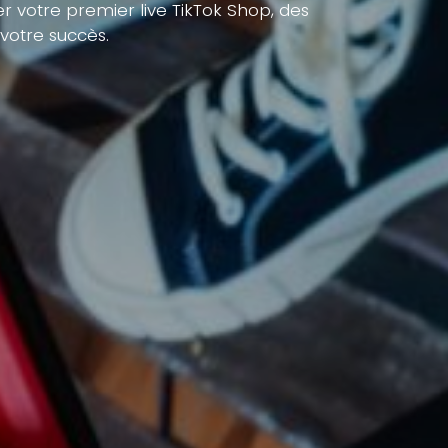
 votre premier live TikTok Shop, des
votre succès.