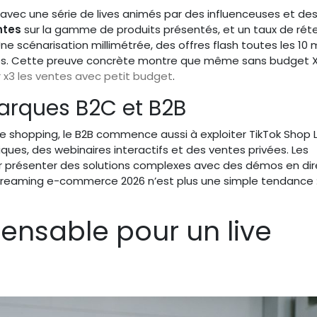
5 avec une série de lives animés par des influenceuses et de
ntes
sur la gamme de produits présentés, et un taux de rét
Une scénarisation millimétrée, des offres flash toutes les 10
s. Cette preuve concrète montre que même sans budget X
 x3 les ventes avec petit budget
.
arques B2C et B2B
 live shopping, le B2B commence aussi à exploiter TikTok Shop 
ues, des webinaires interactifs et des ventes privées. Les
our présenter des solutions complexes avec des démos en dir
estreaming e-commerce 2026 n’est plus une simple tendance :
pensable pour un live