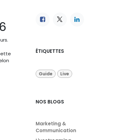
26
urs.
ÉTIQUETTES
cette
elon
Guide
Live
NOS BLOGS
Marketing &
Communication