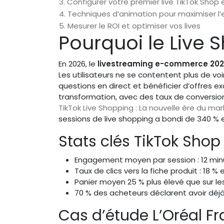
3. Configurer votre premier live TikTok Shop
4. Techniques d’animation pour maximiser l
5. Mesurer le ROI et optimiser vos lives
Pourquoi le Live
En 2026, le
livestreaming e-commerce 20
Les utilisateurs ne se contentent plus de voir
questions en direct et bénéficier d’offres ex
transformation, avec des taux de conversion
TikTok Live Shopping : La nouvelle ère du mar
sessions de live shopping a bondi de 340 % 
Stats clés TikTok Shop 
Engagement moyen par session : 12 minu
Taux de clics vers la fiche produit : 18 
Panier moyen 25 % plus élevé que sur les
70 % des acheteurs déclarent avoir déjà 
Cas d’étude L’Oréal F