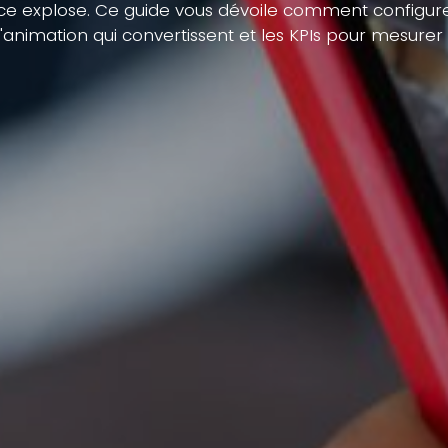
e explose. Ce guide vous dévoile comment configurer
'animation qui convertissent et les KPIs pour mesurer 