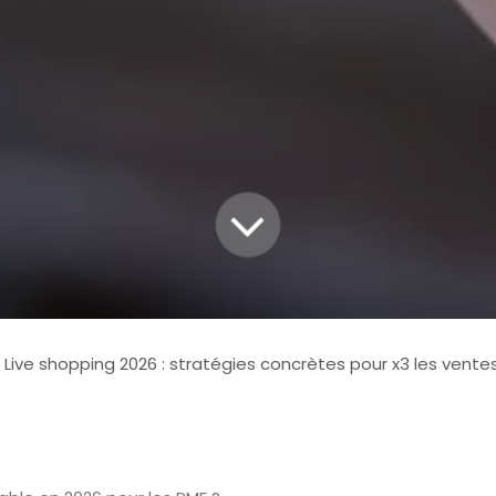
Live shopping 2026 : stratégies concrètes pour x3 les ventes petit