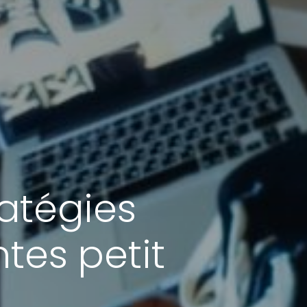
ratégies
tes petit