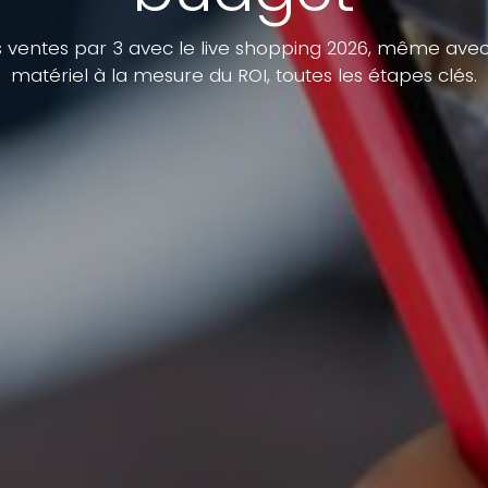
ventes par 3 avec le live shopping 2026, même avec u
matériel à la mesure du ROI, toutes les étapes clés.