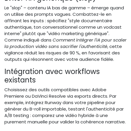
Le "slop" – contenu IA bas de gamme – émerge quand
on utilise des prompts vagues. Combattez-le en
affinant les inputs : spécifiez "style documentaire
authentique, ton conversationnel comme un vodcast
interne" plutôt que "vidéo marketing générique".
Comme indiqué dans
Comment intégrer l'IA pour scaler
la production vidéo sans sacrifier l'authenticité
, cette
vigilance réduit les risques de 90 %, en favorisant des
outputs qui résonnent avec votre audience fidèle.
Intégration avec workflows
existants
Choisissez des outils compatibles avec Adobe
Premiere ou DaVinci Resolve via exports directs. Par
exemple, intégrez Runway dans votre pipeline pour
générer du B-roll importable, testant l'authenticité par
A/B testing : comparez une vidéo hybride à une
purement manuelle pour valider la cohérence narrative.