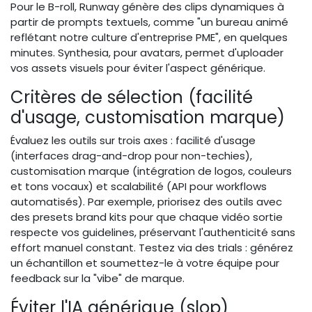
Pour le B-roll, Runway génère des clips dynamiques à
partir de prompts textuels, comme "un bureau animé
reflétant notre culture d'entreprise PME", en quelques
minutes. Synthesia, pour avatars, permet d'uploader
vos assets visuels pour éviter l'aspect générique.
Critères de sélection (facilité
d'usage, customisation marque)
Évaluez les outils sur trois axes : facilité d'usage
(interfaces drag-and-drop pour non-techies),
customisation marque (intégration de logos, couleurs
et tons vocaux) et scalabilité (API pour workflows
automatisés). Par exemple, priorisez des outils avec
des presets brand kits pour que chaque vidéo sortie
respecte vos guidelines, préservant l'authenticité sans
effort manuel constant. Testez via des trials : générez
un échantillon et soumettez-le à votre équipe pour
feedback sur la "vibe" de marque.
Éviter l'IA générique (slop)