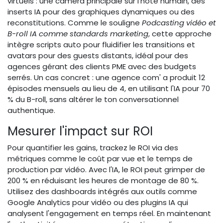
virtuels : une caméra principale sur l'hôte humain, des
inserts IA pour des graphiques dynamiques ou des
reconstitutions. Comme le souligne
Podcasting vidéo et
B-roll IA comme standards marketing
, cette approche
intègre scripts auto pour fluidifier les transitions et
avatars pour des guests distants, idéal pour des
agences gérant des clients PME avec des budgets
serrés. Un cas concret : une agence com' a produit 12
épisodes mensuels au lieu de 4, en utilisant l'IA pour 70
% du B-roll, sans altérer le ton conversationnel
authentique.
Mesurer l'impact sur ROI
Pour quantifier les gains, trackez le ROI via des
métriques comme le coût par vue et le temps de
production par vidéo. Avec l'IA, le ROI peut grimper de
200 % en réduisant les heures de montage de 80 %.
Utilisez des dashboards intégrés aux outils comme
Google Analytics pour vidéo ou des plugins IA qui
analysent l'engagement en temps réel. En maintenant