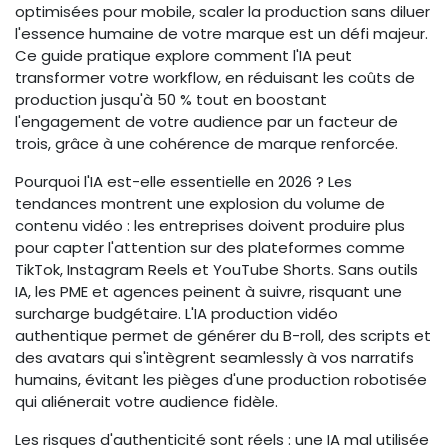
optimisées pour mobile, scaler la production sans diluer
l'essence humaine de votre marque est un défi majeur.
Ce guide pratique explore comment l'IA peut
transformer votre workflow, en réduisant les coûts de
production jusqu'à 50 % tout en boostant
l'engagement de votre audience par un facteur de
trois, grâce à une cohérence de marque renforcée.
Pourquoi l'IA est-elle essentielle en 2026 ? Les
tendances montrent une explosion du volume de
contenu vidéo : les entreprises doivent produire plus
pour capter l'attention sur des plateformes comme
TikTok, Instagram Reels et YouTube Shorts. Sans outils
IA, les PME et agences peinent à suivre, risquant une
surcharge budgétaire. L'IA production vidéo
authentique permet de générer du B-roll, des scripts et
des avatars qui s'intègrent seamlessly à vos narratifs
humains, évitant les pièges d'une production robotisée
qui aliénerait votre audience fidèle.
Les risques d'authenticité sont réels : une IA mal utilisée