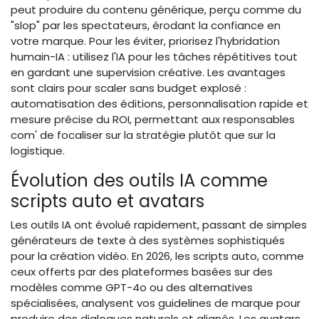
peut produire du contenu générique, perçu comme du
"slop" par les spectateurs, érodant la confiance en
votre marque. Pour les éviter, priorisez l'hybridation
humain-IA : utilisez l'IA pour les tâches répétitives tout
en gardant une supervision créative. Les avantages
sont clairs pour scaler sans budget explosé :
automatisation des éditions, personnalisation rapide et
mesure précise du ROI, permettant aux responsables
com' de focaliser sur la stratégie plutôt que sur la
logistique.
Évolution des outils IA comme
scripts auto et avatars
Les outils IA ont évolué rapidement, passant de simples
générateurs de texte à des systèmes sophistiqués
pour la création vidéo. En 2026, les scripts auto, comme
ceux offerts par des plateformes basées sur des
modèles comme GPT-4o ou des alternatives
spécialisées, analysent vos guidelines de marque pour
produire des dialogues naturels et alignés. Les avatars