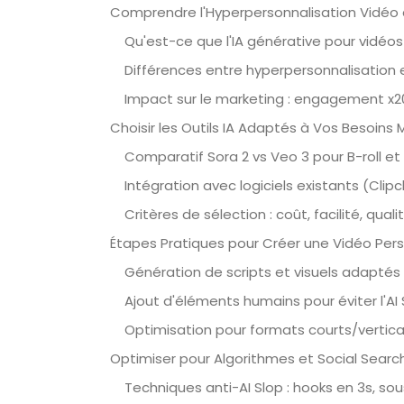
Comprendre l'Hyperpersonnalisation Vidéo 
Qu'est-ce que l'IA générative pour vidéos 
Différences entre hyperpersonnalisation 
Impact sur le marketing : engagement x2
Choisir les Outils IA Adaptés à Vos Besoins 
Comparatif Sora 2 vs Veo 3 pour B-roll et
Intégration avec logiciels existants (Cl
Critères de sélection : coût, facilité, qua
Étapes Pratiques pour Créer une Vidéo Per
Génération de scripts et visuels adaptés 
Ajout d'éléments humains pour éviter l'AI 
Optimisation pour formats courts/vertica
Optimiser pour Algorithmes et Social Searc
Techniques anti-AI Slop : hooks en 3s, sou