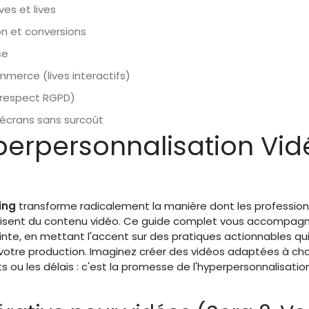
es et lives
ion et conversions
se
merce (lives interactifs)
n-respect RGPD)
-écrans sans surcoût
erpersonnalisation Vid
ing
transforme radicalement la manière dont les profession
uisent du contenu vidéo. Ce guide complet vous accompag
inte, en mettant l'accent sur des pratiques actionnables qu
t votre production. Imaginez créer des vidéos adaptées à c
 ou les délais : c'est la promesse de l'hyperpersonnalisation