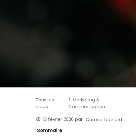
Tous les
Marketing &
blogs
Communication
13 février 2026
par
Camille Léonard
Sommaire