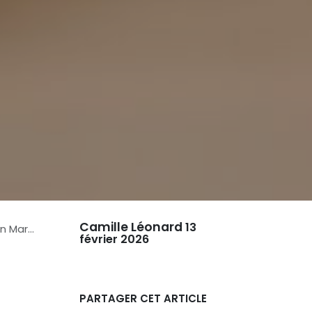
Camille Léonard
13
keting
février 2026
PARTAGER CET ARTICLE