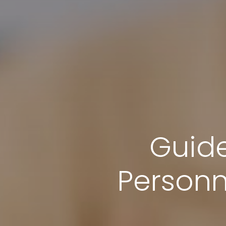
Guide
Personn