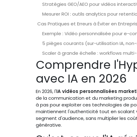
Stratégies GEO/AEO pour vidéos interactiv
Mesurer ROI : outils analytics pour retent
Cas Pratiques et Erreurs à Éviter en Entrepri
Exemple : Vidéo personnalisée pour e-com
5 pièges courants (sur-utilisation IA, no
Scaler à grande échelle : workflows multi
Comprendre l'Hyp
avec IA en 2026
En 2026, l'
IA vidéos personnalisées market
de la communication et du marketing prod
à pas pour exploiter ces technologies de po
maintiennent l'authenticité tout en scalan
segment d'audience, sans multiplier les coûts
générative.