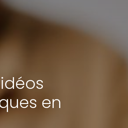
Vidéos
iques en