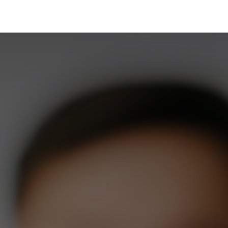
Portfolio
Conseils
Avis clients
À propos