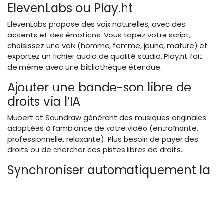
ElevenLabs ou Play.ht
ElevenLabs propose des voix naturelles, avec des
accents et des émotions. Vous tapez votre script,
choisissez une voix (homme, femme, jeune, mature) et
exportez un fichier audio de qualité studio. Play.ht fait
de même avec une bibliothèque étendue.
Ajouter une bande-son libre de
droits via l’IA
Mubert et Soundraw génèrent des musiques originales
adaptées à l’ambiance de votre vidéo (entraînante,
professionnelle, relaxante). Plus besoin de payer des
droits ou de chercher des pistes libres de droits.
Synchroniser automatiquement la
voix et les visuels
Descript synchronise la piste audio avec les images en
fonction des mots-clés. Vous indiquez à quel moment