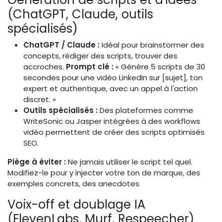
(ChatGPT, Claude, outils
spécialisés)
ChatGPT / Claude :
Idéal pour brainstormer des
concepts, rédiger des scripts, trouver des
accroches.
Prompt clé :
« Génère 5 scripts de 30
secondes pour une vidéo LinkedIn sur [sujet], ton
expert et authentique, avec un appel à l'action
discret. »
Outils spécialisés :
Des plateformes comme
WriteSonic ou Jasper intégrées à des workflows
vidéo permettent de créer des scripts optimisés
SEO.
Piège à éviter :
Ne jamais utiliser le script tel quel.
Modifiez-le pour y injecter votre ton de marque, des
exemples concrets, des anecdotes.
Voix-off et doublage IA
(ElevenLabs, Murf, Respeecher)