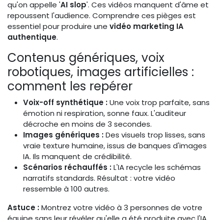
qu'on appelle '
AI slop
'. Ces vidéos manquent d'âme et
repoussent l'audience. Comprendre ces pièges est
essentiel pour produire une
vidéo marketing IA
authentique
.
Contenus génériques, voix
robotiques, images artificielles :
comment les repérer
Voix-off synthétique :
Une voix trop parfaite, sans
émotion ni respiration, sonne faux. L'auditeur
décroche en moins de 3 secondes.
Images génériques :
Des visuels trop lisses, sans
vraie texture humaine, issus de banques d'images
IA. Ils manquent de crédibilité.
Scénarios réchauffés :
L'IA recycle les schémas
narratifs standards. Résultat : votre vidéo
ressemble à 100 autres.
Astuce :
Montrez votre vidéo à 3 personnes de votre
équipe sans leur révéler qu'elle a été produite avec l'IA.