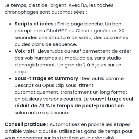
Le temps, c'est de l'argent. Avec l'IA, les tâches
chronophages sont automatisées :
Scripts et idées :
Fini la page blanche. Un bon
prompt dans ChatGPT ou Claude génère en 30
secondes une structure de vidéo, des accroches
ou des plans de séquence.
Voix-off :
ElevenLabs ou Murf permettent de créer
des voix humaines et modulables, sans studio
d'enregistrement. Un gain de 2 à 5 jours sur un
projet.
Sous-titrage et summary :
Des outils comme
Descript ou Opus Clip sous-titrent
automatiquement, transforment un long format
en plusieurs versions courtes.
Le sous-titrage seul
réduit de 70 % le temps de post-production
selon notre expérience.
Conseil pratique :
Automatisez en priorité les étapes
à faible valeur ajoutée. Utilisez les gains de temps pour
vous concentrer sur la stratégie et la créativité.