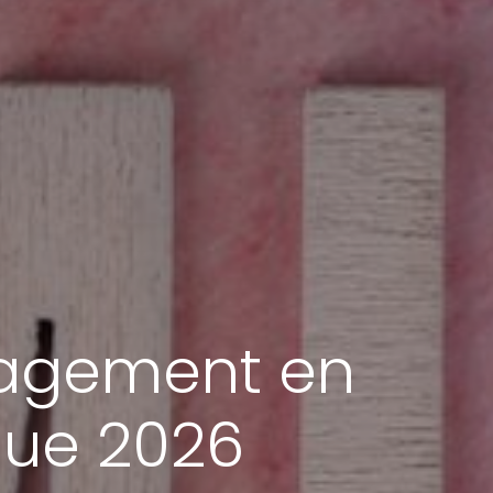
agement en
que 2026