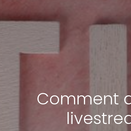
Comment a
livestr