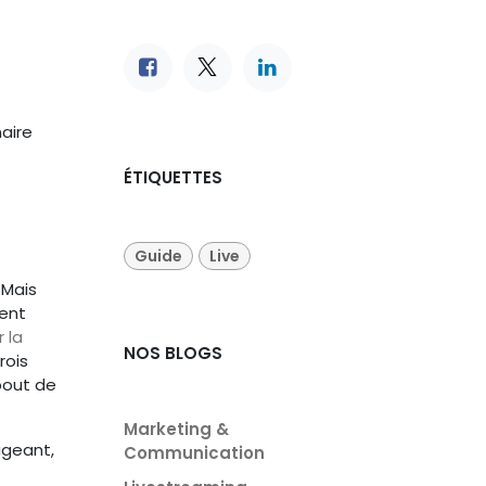
aire
ÉTIQUETTES
t
Guide
Live
 Mais
tent
 la
NOS BLOGS
rois
bout de
Marketing &
ageant,
Communication