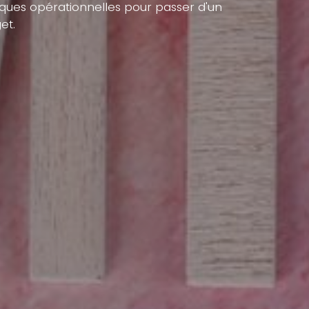
niques opérationnelles pour passer d'un
et.