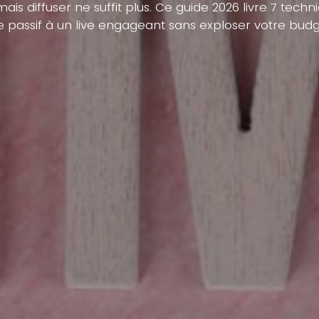
ais diffuser ne suffit plus. Ce guide 2026 livre 7 tech
ve passif à un live engageant sans exploser votre budg