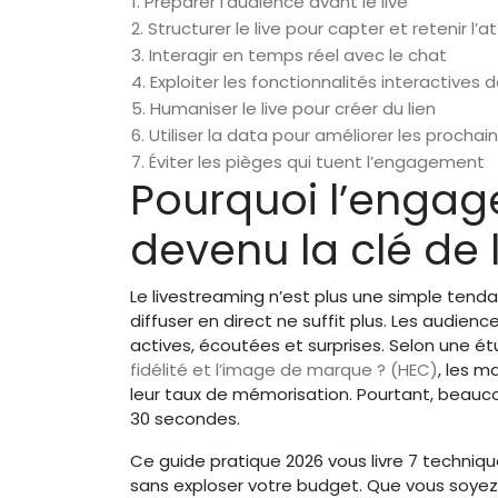
1. Préparer l’audience avant le live
2. Structurer le live pour capter et retenir l’a
3. Interagir en temps réel avec le chat
4. Exploiter les fonctionnalités interactives
5. Humaniser le live pour créer du lien
6. Utiliser la data pour améliorer les prochain
7. Éviter les pièges qui tuent l’engagement
Pourquoi l’engag
devenu la clé de
Le livestreaming n’est plus une simple tend
diffuser en direct ne suffit plus. Les audie
actives, écoutées et surprises. Selon une é
fidélité et l’image de marque ? (HEC)
, les m
leur taux de mémorisation. Pourtant, beauc
30 secondes.
Ce guide pratique 2026 vous livre 7 techniqu
sans exploser votre budget. Que vous soy