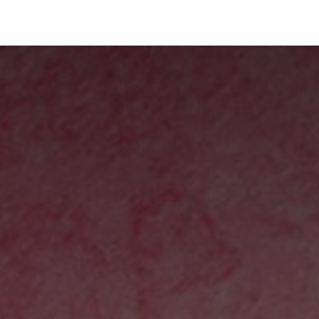
Portfolio
Conseils
Avis clients
À propos