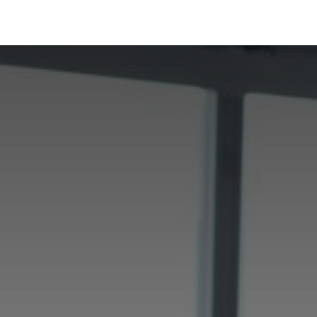
Portfolio
Conseils
Avis clients
À propos