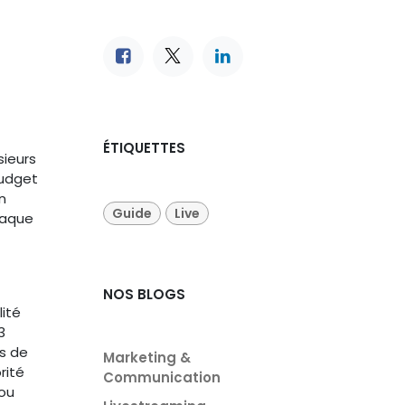
ÉTIQUETTES
sieurs
budget
n
Guide
Live
chaque
NOS BLOGS
ité
3
ns de
Marketing &
rité
Communication
 ou