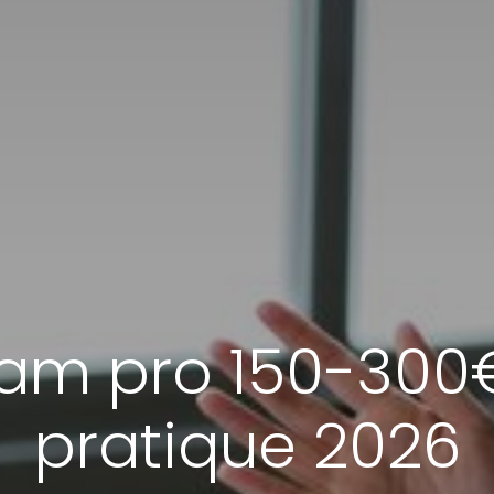
ream pro 150-300€
pratique 2026