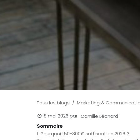
Tous les blogs
Marketing & Communicati
8 mai 2026
par
Camille Léonard
Sommaire
1. Pourquoi 150-300€ suffisent en 2026 ?