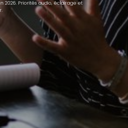
 2026. Priorités audio, éclairage et
r.