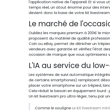
l'application native de l'appareil. Et si vous
temps réel, un atout énorme pour des inter
devient donc la base de votre kit livestream
Le marché de l'occasi
Oubliez les marques premium à 200€ le mic
proposent du matériel de qualité professionn
Coin ou eBay, permet de dénicher un trépied 
vendeurs avec garantie et vérifiez l'état d
occasion de marque que vous optimiserez vo
L'IA au service du low
Les systèmes de suivi automatique intégrés (
de certains smartphones) remplacent désor
placer votre smartphone sur un trépied, lan
Cela réduit le besoin en équipement lourd :
Un kit livestream pro ultra-léger, tenu par u
Comme le souligne
Le kit livestream mi