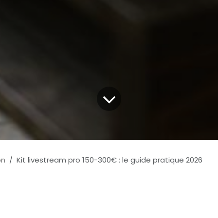
on
Kit livestream pro 150-300€ : le guide pratique 2026