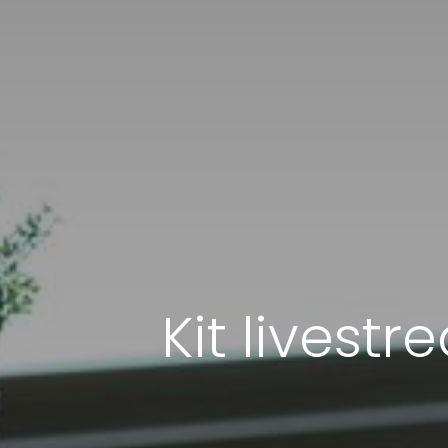
Kit livest