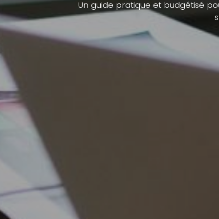
Un guide pratique et budgétisé pour
s