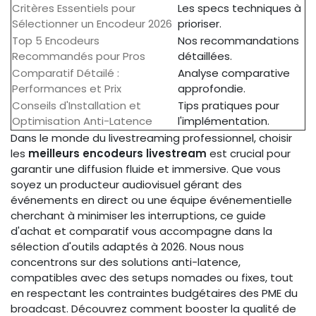
Critères Essentiels pour
Les specs techniques à
Sélectionner un Encodeur 2026
prioriser.
Top 5 Encodeurs
Nos recommandations
Recommandés pour Pros
détaillées.
Comparatif Détailé :
Analyse comparative
Performances et Prix
approfondie.
Conseils d'Installation et
Tips pratiques pour
Optimisation Anti-Latence
l'implémentation.
Dans le monde du livestreaming professionnel, choisir
les
meilleurs encodeurs livestream
est crucial pour
garantir une diffusion fluide et immersive. Que vous
soyez un producteur audiovisuel gérant des
événements en direct ou une équipe événementielle
cherchant à minimiser les interruptions, ce guide
d'achat et comparatif vous accompagne dans la
sélection d'outils adaptés à 2026. Nous nous
concentrons sur des solutions anti-latence,
compatibles avec des setups nomades ou fixes, tout
en respectant les contraintes budgétaires des PME du
broadcast. Découvrez comment booster la qualité de