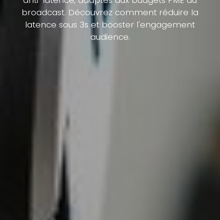
broadcast. Découvrez comment réduire la
latence sous 3s et booster l'engagement
audience.