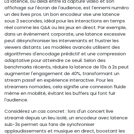
La latence, ou délai entre la capture vidéo et son
affichage sur l'écran de l'audience, est l'ennemi numéro
un des lives pros. Un bon encodeur vise une latence
sous 3 secondes, idéal pour les interactions en temps
réel comme les Q&A ou les jeux en direct. Par exemple,
dans un événement corporate, une latence excessive
peut désynchroniser les intervenants et frustrer les
viewers distants. Les modèles avancés utilisent des
algorithmes d'encodage prédictif et une compression
adaptative pour atteindre ce seuil. Selon des
benchmarks récents, réduire la latence de 10s à 2s peut
augmenter l'engagement de 40%, transformant un
stream passif en expérience interactive. Pour les
streamers nomades, cela signifie une connexion fluide
même en mobilité, évitant les buffers qui font fuir
l'audience.
Considérez un cas concret : lors d'un concert live
streamé depuis un lieu isolé, un encodeur avec latence
sub-3s permet aux fans de synchroniser
applaudissements et musique en direct, boostant les