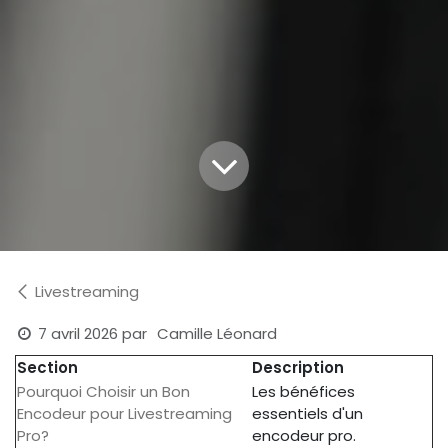
Livestreaming
7 avril 2026
par
Camille Léonard
Section
Description
Pourquoi Choisir un Bon
Les bénéfices
Encodeur pour Livestreaming
essentiels d'un
Pro?
encodeur pro.