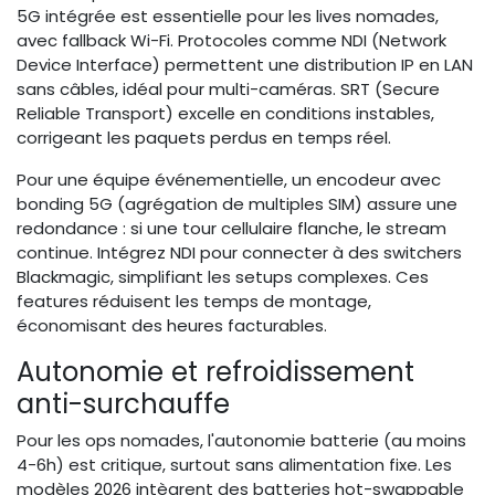
5G intégrée est essentielle pour les lives nomades,
avec fallback Wi-Fi. Protocoles comme NDI (Network
Device Interface) permettent une distribution IP en LAN
sans câbles, idéal pour multi-caméras. SRT (Secure
Reliable Transport) excelle en conditions instables,
corrigeant les paquets perdus en temps réel.
Pour une équipe événementielle, un encodeur avec
bonding 5G (agrégation de multiples SIM) assure une
redondance : si une tour cellulaire flanche, le stream
continue. Intégrez NDI pour connecter à des switchers
Blackmagic, simplifiant les setups complexes. Ces
features réduisent les temps de montage,
économisant des heures facturables.
Autonomie et refroidissement
anti-surchauffe
Pour les ops nomades, l'autonomie batterie (au moins
4-6h) est critique, surtout sans alimentation fixe. Les
modèles 2026 intègrent des batteries hot-swappable