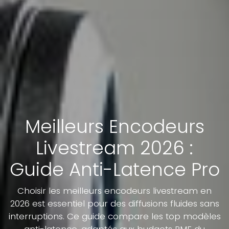
Meilleurs Encodeurs
Livestream 2026 :
Guide Anti-Latence Pro
Choisir les meilleurs encodeurs livestream en
2026 est essentiel pour des diffusions fluides sans
interruptions. Ce guide compare les top modèles
anti-latence, adaptés aux budgets PME du