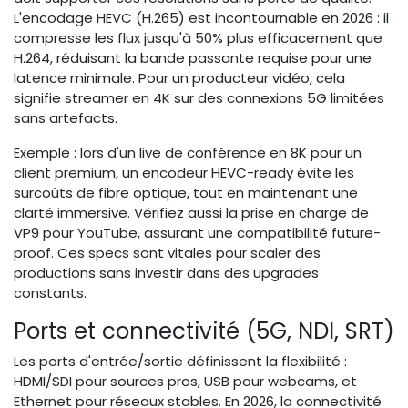
L'encodage HEVC (H.265) est incontournable en 2026 : il
compresse les flux jusqu'à 50% plus efficacement que
H.264, réduisant la bande passante requise pour une
latence minimale. Pour un producteur vidéo, cela
signifie streamer en 4K sur des connexions 5G limitées
sans artefacts.
Exemple : lors d'un live de conférence en 8K pour un
client premium, un encodeur HEVC-ready évite les
surcoûts de fibre optique, tout en maintenant une
clarté immersive. Vérifiez aussi la prise en charge de
VP9 pour YouTube, assurant une compatibilité future-
proof. Ces specs sont vitales pour scaler des
productions sans investir dans des upgrades
constants.
Ports et connectivité (5G, NDI, SRT)
Les ports d'entrée/sortie définissent la flexibilité :
HDMI/SDI pour sources pros, USB pour webcams, et
Ethernet pour réseaux stables. En 2026, la connectivité