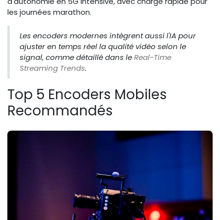
d'autonomie en 5G intensive, avec charge rapide pour
les journées marathon.
Les encoders modernes intègrent aussi l'IA pour
ajuster en temps réel la qualité vidéo selon le
signal, comme détaillé dans le
Real-Time
Streaming Trends
.
Top 5 Encoders Mobiles
Recommandés