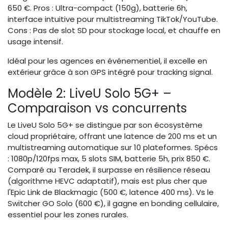
650 €. Pros : Ultra-compact (150g), batterie 6h,
interface intuitive pour multistreaming TikTok/YouTube.
Cons : Pas de slot SD pour stockage local, et chauffe en
usage intensif.
Idéal pour les agences en événementiel, il excelle en
extérieur grâce à son GPS intégré pour tracking signal.
Modèle 2: LiveU Solo 5G+ –
Comparaison vs concurrents
Le LiveU Solo 5G+ se distingue par son écosystème
cloud propriétaire, offrant une latence de 200 ms et un
multistreaming automatique sur 10 plateformes. Spécs
: 1080p/120fps max, 5 slots SIM, batterie 5h, prix 850 €.
Comparé au Teradek, il surpasse en résilience réseau
(algorithme HEVC adaptatif), mais est plus cher que
l'Epic Link de Blackmagic (500 €, latence 400 ms). Vs le
Switcher GO Solo (600 €), il gagne en bonding cellulaire,
essentiel pour les zones rurales.