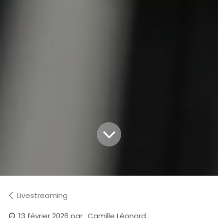
Livestreaming
13 février 2026
par
Camille Léonard