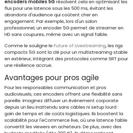
encoders mobiles 5G
résolvent cela en optimisant les
flux pour une latence sous les 500 ms, évitant les
abandons d'audience qui coûtent cher en
engagement. Par exemple, lors d'un salon
professionnel, un encoder 5G permet de streamer en
HD sans coupures, même avec un signal faible.
Comme le souligne le
Future of Livestreaming
, les rigs
compacts 5G sont la clé pour un multistreaming stable
en extérieur, intégrant des protocoles comme SRT pour
une résilience accrue.
Avantages pour pros agile
Pour les responsables communication et pros
audiovisuels, ces encoders offrent une flexibilité sans
pareille. Imaginez diffuser un événement corporate
depuis un lieu inattendu sans câbles ni setup lourd :
gain de temps et de coûts logistiques. Ils boostent la
scalabilité pour l'eCommerce live, où une latence faible
convertit les viewers en acheteurs. De plus, avec des