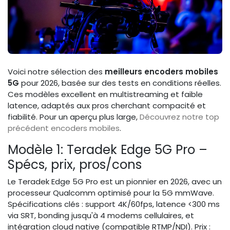
Voici notre sélection des
meilleurs encoders mobiles
5G
pour 2026, basée sur des tests en conditions réelles.
Ces modèles excellent en multistreaming et faible
latence, adaptés aux pros cherchant compacité et
fiabilité. Pour un aperçu plus large,
Découvrez notre top
précédent encoders mobiles
.
Modèle 1: Teradek Edge 5G Pro –
Spécs, prix, pros/cons
Le Teradek Edge 5G Pro est un pionnier en 2026, avec un
processeur Qualcomm optimisé pour la 5G mmWave.
Spécifications clés : support 4K/60fps, latence <300 ms
via SRT, bonding jusqu'à 4 modems cellulaires, et
intégration cloud native (compatible RTMP/NDI). Prix :