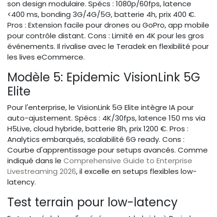
son design modulaire. Spécs : 1080p/60fps, latence
<400 ms, bonding 3G/4G/5G, batterie 4h, prix 400 €.
Pros : Extension facile pour drones ou GoPro, app mobile
pour contrôle distant. Cons : Limité en 4K pour les gros
événements. Il rivalise avec le Teradek en flexibilité pour
les lives eCommerce.
Modèle 5: Epidemic VisionLink 5G
Elite
Pour l'enterprise, le VisionLink 5G Elite intègre IA pour
auto-ajustement. Spécs : 4K/30fps, latence 150 ms via
H5Live, cloud hybride, batterie 8h, prix 1200 €. Pros :
Analytics embarqués, scalabilité 6G ready. Cons :
Courbe d'apprentissage pour setups avancés. Comme
indiqué dans le
Comprehensive Guide to Enterprise
Livestreaming 2026
, il excelle en setups flexibles low-
latency.
Test terrain pour low-latency