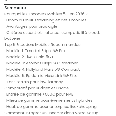
Sommaire
Pourquoi les Encoders Mobiles 5G en 2026 ?
Boom du multistreaming et défis mobiles
Avantages pour pros agile
Critères essentiels: latence, compatibilité cloud,
batterie
Top 5 Encoders Mobiles Recommandés
Modèle 1: Teradek Edge 5G Pro
Modèle 2: LiveU Solo 5G+
Modèle 3: Atomos Ninja 5G Streamer
Modèle 4: Hollyland Mars 5G Compact
Modèle 5: Epidemic VisionLink 5G Elite
Test terrain pour low-latency
Comparatif par Budget et Usage
Entrée de gamme <500€ pour PME
Milieu de gamme pour événements hybrides
Haut de gamme pour enterprise live-shopping
Comment Intégrer un Encoder dans Votre Setup