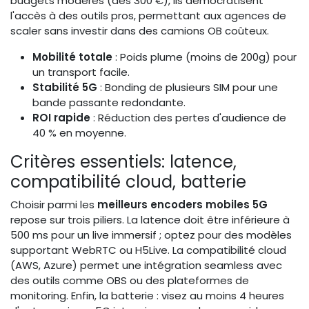
budgets modérés (dès 300 €), ils démocratisent
l'accès à des outils pros, permettant aux agences de
scaler sans investir dans des camions OB coûteux.
Mobilité totale
: Poids plume (moins de 200g) pour
un transport facile.
Stabilité 5G
: Bonding de plusieurs SIM pour une
bande passante redondante.
ROI rapide
: Réduction des pertes d'audience de
40 % en moyenne.
Critères essentiels: latence,
compatibilité cloud, batterie
Choisir parmi les
meilleurs encoders mobiles 5G
repose sur trois piliers. La latence doit être inférieure à
500 ms pour un live immersif ; optez pour des modèles
supportant WebRTC ou H5Live. La compatibilité cloud
(AWS, Azure) permet une intégration seamless avec
des outils comme OBS ou des plateformes de
monitoring. Enfin, la batterie : visez au moins 4 heures