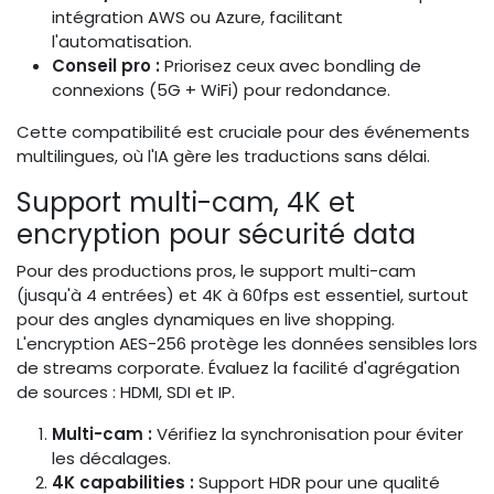
intégration AWS ou Azure, facilitant
l'automatisation.
Conseil pro :
Priorisez ceux avec bondling de
connexions (5G + WiFi) pour redondance.
Cette compatibilité est cruciale pour des événements
multilingues, où l'IA gère les traductions sans délai.
Support multi-cam, 4K et
encryption pour sécurité data
Pour des productions pros, le support multi-cam
(jusqu'à 4 entrées) et 4K à 60fps est essentiel, surtout
pour des angles dynamiques en live shopping.
L'encryption AES-256 protège les données sensibles lors
de streams corporate. Évaluez la facilité d'agrégation
de sources : HDMI, SDI et IP.
Multi-cam :
Vérifiez la synchronisation pour éviter
les décalages.
4K capabilities :
Support HDR pour une qualité