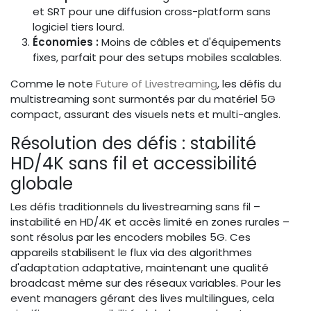
et SRT pour une diffusion cross-platform sans
logiciel tiers lourd.
Économies :
Moins de câbles et d'équipements
fixes, parfait pour des setups mobiles scalables.
Comme le note
Future of Livestreaming
, les défis du
multistreaming sont surmontés par du matériel 5G
compact, assurant des visuels nets et multi-angles.
Résolution des défis : stabilité
HD/4K sans fil et accessibilité
globale
Les défis traditionnels du livestreaming sans fil –
instabilité en HD/4K et accès limité en zones rurales –
sont résolus par les encoders mobiles 5G. Ces
appareils stabilisent le flux via des algorithmes
d'adaptation adaptative, maintenant une qualité
broadcast même sur des réseaux variables. Pour les
event managers gérant des lives multilingues, cela