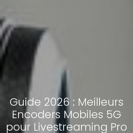
Guide 2026 : Meilleurs
Encoders Mobiles 5G
pour Livestreaming Pro