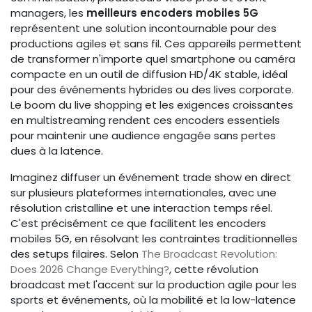
managers, les
meilleurs encoders mobiles 5G
représentent une solution incontournable pour des
productions agiles et sans fil. Ces appareils permettent
de transformer n'importe quel smartphone ou caméra
compacte en un outil de diffusion HD/4K stable, idéal
pour des événements hybrides ou des lives corporate.
Le boom du live shopping et les exigences croissantes
en multistreaming rendent ces encoders essentiels
pour maintenir une audience engagée sans pertes
dues à la latence.
Imaginez diffuser un événement trade show en direct
sur plusieurs plateformes internationales, avec une
résolution cristalline et une interaction temps réel.
C'est précisément ce que facilitent les encoders
mobiles 5G, en résolvant les contraintes traditionnelles
des setups filaires. Selon
The Broadcast Revolution:
Does 2026 Change Everything?
, cette révolution
broadcast met l'accent sur la production agile pour les
sports et événements, où la mobilité et la low-latence