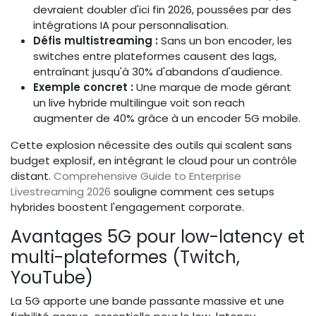
devraient doubler d'ici fin 2026, poussées par des
intégrations IA pour personnalisation.
Défis multistreaming :
Sans un bon encoder, les
switches entre plateformes causent des lags,
entraînant jusqu'à 30% d'abandons d'audience.
Exemple concret :
Une marque de mode gérant
un live hybride multilingue voit son reach
augmenter de 40% grâce à un encoder 5G mobile.
Cette explosion nécessite des outils qui scalent sans
budget explosif, en intégrant le cloud pour un contrôle
distant.
Comprehensive Guide to Enterprise
Livestreaming 2026
souligne comment ces setups
hybrides boostent l'engagement corporate.
Avantages 5G pour low-latency et
multi-plateformes (Twitch,
YouTube)
La 5G apporte une bande passante massive et une