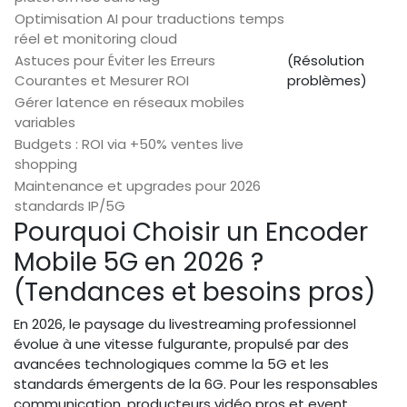
Optimisation AI pour traductions temps
réel et monitoring cloud
Astuces pour Éviter les Erreurs
(Résolution
Courantes et Mesurer ROI
problèmes)
Gérer latence en réseaux mobiles
variables
Budgets : ROI via +50% ventes live
shopping
Maintenance et upgrades pour 2026
standards IP/5G
Pourquoi Choisir un Encoder
Mobile 5G en 2026 ?
(Tendances et besoins pros)
En 2026, le paysage du livestreaming professionnel
évolue à une vitesse fulgurante, propulsé par des
avancées technologiques comme la 5G et les
standards émergents de la 6G. Pour les responsables
communication, producteurs vidéo pros et event