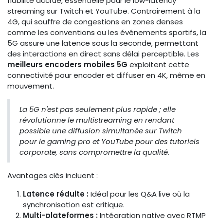
fiabilité accrue, essentielle pour le low-latency
streaming sur Twitch et YouTube. Contrairement à la
4G, qui souffre de congestions en zones denses
comme les conventions ou les événements sportifs, la
5G assure une latence sous la seconde, permettant
des interactions en direct sans délai perceptible. Les
meilleurs encoders mobiles 5G
exploitent cette
connectivité pour encoder et diffuser en 4K, même en
mouvement.
La 5G n'est pas seulement plus rapide ; elle
révolutionne le multistreaming en rendant
possible une diffusion simultanée sur Twitch
pour le gaming pro et YouTube pour des tutoriels
corporate, sans compromettre la qualité.
Avantages clés incluent :
Latence réduite :
Idéal pour les Q&A live où la
synchronisation est critique.
Multi-plateformes :
Intégration native avec RTMP