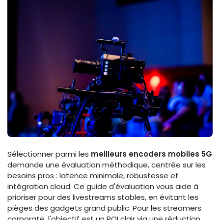
Sélectionner parmi les
meilleurs encoders mobiles 5G
demande une évaluation méthodique, centrée sur les
besoins pros : latence minimale, robustesse et
intégration cloud. Ce guide d'évaluation vous aide à
prioriser pour des livestreams stables, en évitant les
pièges des gadgets grand public. Pour les streamers
corporate, l'objectif est un ROI clair via une réduction