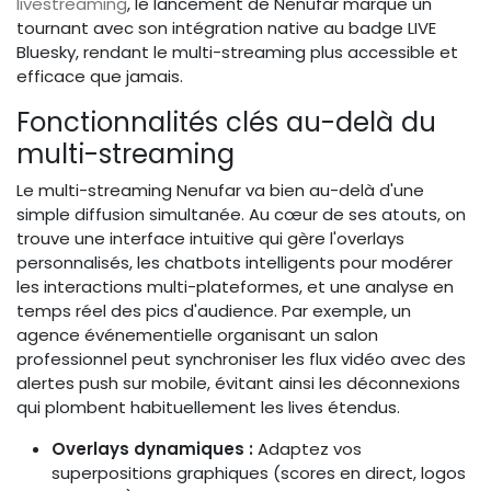
livestreaming
, le lancement de Nenufar marque un
tournant avec son intégration native au badge LIVE
Bluesky, rendant le multi-streaming plus accessible et
efficace que jamais.
Fonctionnalités clés au-delà du
multi-streaming
Le multi-streaming Nenufar va bien au-delà d'une
simple diffusion simultanée. Au cœur de ses atouts, on
trouve une interface intuitive qui gère l'overlays
personnalisés, les chatbots intelligents pour modérer
les interactions multi-plateformes, et une analyse en
temps réel des pics d'audience. Par exemple, un
agence événementielle organisant un salon
professionnel peut synchroniser les flux vidéo avec des
alertes push sur mobile, évitant ainsi les déconnexions
qui plombent habituellement les lives étendus.
Overlays dynamiques :
Adaptez vos
superpositions graphiques (scores en direct, logos