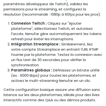
paramètres développeur de Twitch), validez les
permissions pour le streaming, et configurez la
résolution (recommandé : 1080p à 60fps pour les pros).
Connexion Twitch :
Cliquez sur "Ajouter
plateforme", sélectionnez Twitch, et autorisez
l'accès. Nenufar gère automatiquement les tokens
refresh pour éviter les interruptions.
Intégration Streamplace :
Similairement, liez
votre compte Streamplace en entrant l'URL RTMP
fournie par la plateforme. Testez la connexion avec
un flux test de 30 secondes pour vérifier la
synchronisation.
Paramètres globaux :
Définissez un bitrate unifié
(ex. : 6000 kbps) pour toutes les plateformes, et
activez le multi-streaming Nenufar en un clic.
Cette configuration basique assure une diffusion sans
latence sur les deux plateformes, idéale pour des lives
interactifs comme des Q&A ou des démos produits.