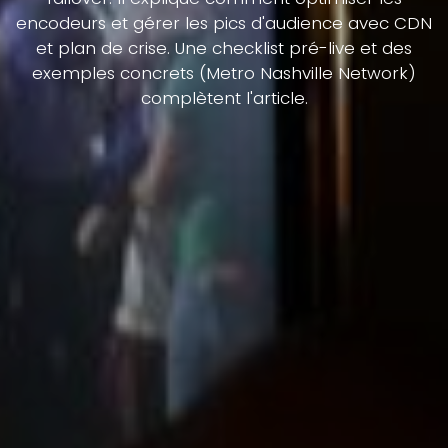
encodeurs et gérer les pics d'audience avec CDN
et plan de crise. Une checklist pré-live et des
exemples concrets (Metro Nashville Network)
complètent l'article.