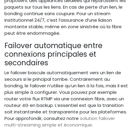
proposent des appliances dédiées qui répartissent les
paquets sur tous les liens. En cas de perte d’un lien, le
bonding continue sans coupure. Pour un stream
institutionnel 24/7, c’est l’assurance d’une liaison
montante stable, même en zone sinistrée où la fibre
peut être endommagée.
Failover automatique entre
connexions principales et
secondaires
Le failover bascule automatiquement vers un lien de
secours si le principal tombe. Contrairement au
bonding, le failover n’utilise qu’un lien à la fois, mais il est
plus simple à configurer. Vous pouvez par exemple
router votre flux RTMP via une connexion fibre, avec un
routeur 4G en backup. L’essentiel est que la transition
soit instantanée et transparente pour les plateformes.
Pour approfondir, consultez notre
solution failover
multi-streaming simple et économique
.