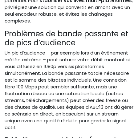
potentiel. Pour
stabiliser vos lives multi-plateformes
,
privilégiez une solution qui convertit en amont avec un
seul encodeur robuste, et évitez les chaînages
complexes.
Problèmes de bande passante et
de pics d’audience
Un pic d’audience – par exemple lors d’un événement
météo extrême – peut saturer votre débit montant si
vous diffusez en 1080p vers six plateformes
simultanément. La bande passante totale nécessaire
est la somme des bitrates individuels. Une connexion
fibre 100 Mbps peut sembler suffisante, mais une
fluctuation réseau ou une saturation locale (autres
streams, téléchargements) peut créer des freeze ou
des chutes de qualité. Les équipes d’ABC13 ont dû gérer
ce scénario en direct, en basculant sur un stream
unique avec une qualité réduite pour garder le signal
actif.