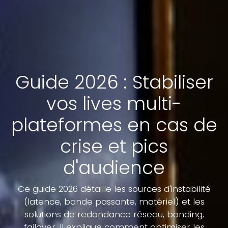
Guide 2026 : Stabiliser
vos lives multi-
plateformes en cas de
crise et pics
d'audience
Ce guide 2026 détaille les sources d'instabilité
(latence, bande passante, matériel) et les
solutions de redondance réseau, bonding,
failover. Il explique comment optimiser les