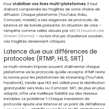
Pour
stabiliser vos lives multi-plateformes
, il faut
d’abord comprendre les fragilités de votre chaîne de
diffusion. Chaque plateforme (YouTube, Roku,
Comcast, mobile) a ses exigences de protocole, de
latence et de bande passante. En situation de crise –
tempête comme celles vécues par
ABC13 Houston Live
Stream (Storms)
– ou lors d’un pic d’audience soudain,
ces fragilités deviennent critiques.
Latence due aux différences de
protocoles (RTMP, HLS, SRT)
Le multi-stream impose souvent d’alimenter chaque
plateforme via le protocole qu’elle accepte. RTMP reste
la norme pour les plateformes de streaming (YouTube,
Facebook), tandis que HLS est utilisé pour la distribution
grand public vers Roku ou Comcast. SRT, de plus en plus
adopté, offre une meilleure fiabilité sur des réseaux
instables. Le problème ? Chaque translation de
protocole ajoute une latence et un point de défaillance