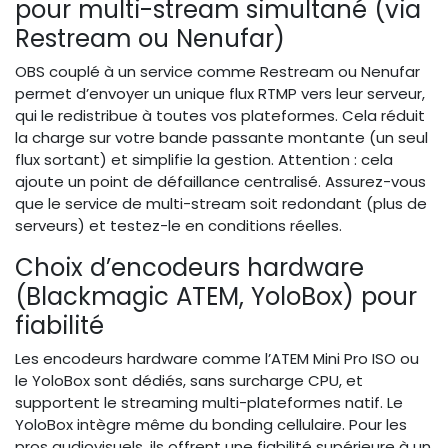
pour multi-stream simultané (via
Restream ou Nenufar)
OBS couplé à un service comme Restream ou Nenufar
permet d’envoyer un unique flux RTMP vers leur serveur,
qui le redistribue à toutes vos plateformes. Cela réduit
la charge sur votre bande passante montante (un seul
flux sortant) et simplifie la gestion. Attention : cela
ajoute un point de défaillance centralisé. Assurez-vous
que le service de multi-stream soit redondant (plus de
serveurs) et testez-le en conditions réelles.
Choix d’encodeurs hardware
(Blackmagic ATEM, YoloBox) pour
fiabilité
Les encodeurs hardware comme l’ATEM Mini Pro ISO ou
le YoloBox sont dédiés, sans surcharge CPU, et
supportent le streaming multi-plateformes natif. Le
YoloBox intègre même du bonding cellulaire. Pour les
pros audiovisuels, ils offrent une fiabilité supérieure à un