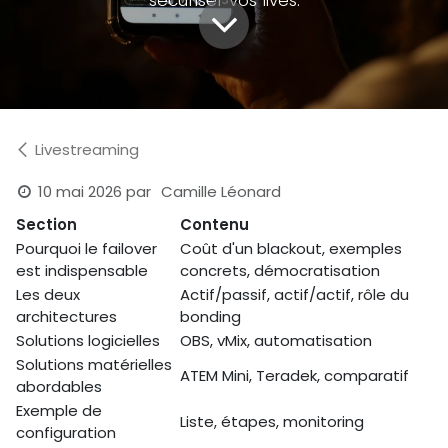
Livestreaming
10 mai 2026
par
Camille Léonard
Section
Contenu
Pourquoi le failover
Coût d'un blackout, exemples
est indispensable
concrets, démocratisation
Les deux
Actif/passif, actif/actif, rôle du
architectures
bonding
Solutions logicielles
OBS, vMix, automatisation
Solutions matérielles
ATEM Mini, Teradek, comparatif
abordables
Exemple de
Liste, étapes, monitoring
configuration