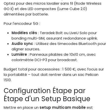
Optez pour des micros lavalier sans fil (Rode Wireless
GO II) et des LED compactes (Lume Cube 2.0)
alimentées par batterie.
Pour l'encodeur 5G :
Modèles clés
: Teradek Bolt ou LiveU Solo pour
bonding multi-SIM, assurant redondance uplink.
Audio sync
: Utilisez des timecodes Bluetooth pour
aligner sources.
Lumière
: Panneaux pliables de 10x10 cm, avec
colorimétrie DCI-P3 pour broadcast.
Budget total pour accessoires : 1 500 €, avec focus sur
la portabilité – tout doit rentrer dans un sac Pelican
1510.
Configuration Étape par
Étape d'un Setup Basique
Mettre en place un
setup multicam mobile
est