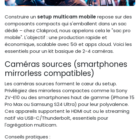
Construire un
setup multicam mobile
repose sur des
composants compacts qui s'emballent dans un sac
dédié – chez Clakprod, nous appelons cela le "sac pro
mobile". L'objectif : une production rapide et
économique, scalable avec 5G et apps cloud. Voici les
essentiels pour un kit basique de 2-4 caméras.
Caméras sources (smartphones
mirrorless compatibles)
Les caméras sources forment le cœur du setup.
Privilégiez des mirrorless compactes comme la Sony
ZV-E10 ou des smartphones haut de gamme (iPhone 15
Pro Max ou Samsung S24 Ultra) pour leur polyvalence.
Ces appareils supportent le HDMI out ou le streaming
natif via USB-C/Thunderbolt, essentiels pour
l'agrégation multicam.
Conseils pratiques :