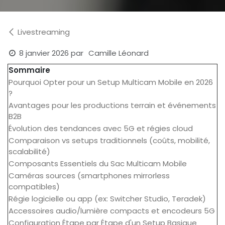
Livestreaming
8 janvier 2026
par
Camille Léonard
Sommaire
Pourquoi Opter pour un Setup Multicam Mobile en 2026
?
Avantages pour les productions terrain et événements
B2B
Évolution des tendances avec 5G et régies cloud
Comparaison vs setups traditionnels (coûts, mobilité,
scalabilité)
Composants Essentiels du Sac Multicam Mobile
Caméras sources (smartphones mirrorless
compatibles)
Régie logicielle ou app (ex: Switcher Studio, Teradek)
Accessoires audio/lumière compacts et encodeurs 5G
Configuration Étape par Étape d'un Setup Basique