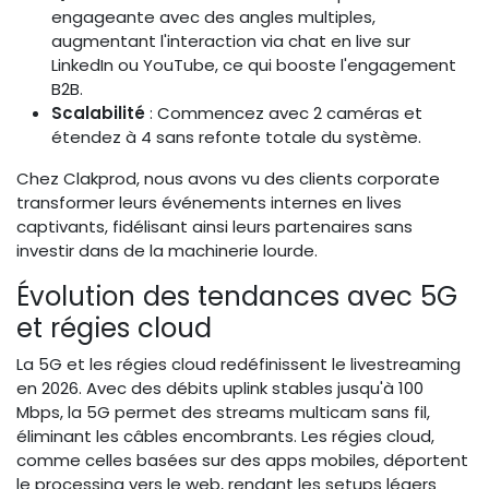
engageante avec des angles multiples,
augmentant l'interaction via chat en live sur
LinkedIn ou YouTube, ce qui booste l'engagement
B2B.
Scalabilité
: Commencez avec 2 caméras et
étendez à 4 sans refonte totale du système.
Chez Clakprod, nous avons vu des clients corporate
transformer leurs événements internes en lives
captivants, fidélisant ainsi leurs partenaires sans
investir dans de la machinerie lourde.
Évolution des tendances avec 5G
et régies cloud
La 5G et les régies cloud redéfinissent le livestreaming
en 2026. Avec des débits uplink stables jusqu'à 100
Mbps, la 5G permet des streams multicam sans fil,
éliminant les câbles encombrants. Les régies cloud,
comme celles basées sur des apps mobiles, déportent
le processing vers le web, rendant les setups légers