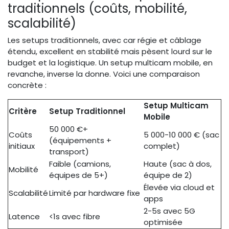
traditionnels (coûts, mobilité,
scalabilité)
Les setups traditionnels, avec car régie et câblage
étendu, excellent en stabilité mais pèsent lourd sur le
budget et la logistique. Un setup multicam mobile, en
revanche, inverse la donne. Voici une comparaison
concrète :
Setup Multicam
Critère
Setup Traditionnel
Mobile
50 000 €+
Coûts
5 000-10 000 € (sac
(équipements +
initiaux
complet)
transport)
Faible (camions,
Haute (sac à dos,
Mobilité
équipes de 5+)
équipe de 2)
Élevée via cloud et
Scalabilité
Limité par hardware fixe
apps
2-5s avec 5G
Latence
<1s avec fibre
optimisée