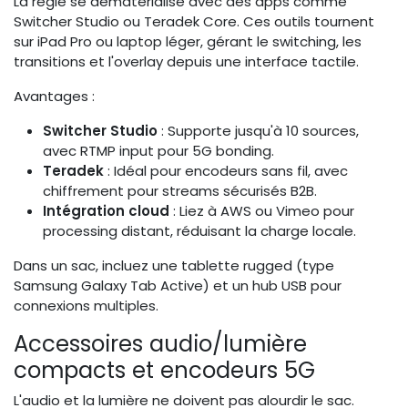
La régie se dématérialise avec des apps comme
Switcher Studio ou Teradek Core. Ces outils tournent
sur iPad Pro ou laptop léger, gérant le switching, les
transitions et l'overlay depuis une interface tactile.
Avantages :
Switcher Studio
: Supporte jusqu'à 10 sources,
avec RTMP input pour 5G bonding.
Teradek
: Idéal pour encodeurs sans fil, avec
chiffrement pour streams sécurisés B2B.
Intégration cloud
: Liez à AWS ou Vimeo pour
processing distant, réduisant la charge locale.
Dans un sac, incluez une tablette rugged (type
Samsung Galaxy Tab Active) et un hub USB pour
connexions multiples.
Accessoires audio/lumière
compacts et encodeurs 5G
L'audio et la lumière ne doivent pas alourdir le sac.