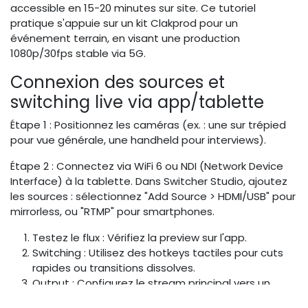
accessible en 15-20 minutes sur site. Ce tutoriel
pratique s'appuie sur un kit Clakprod pour un
événement terrain, en visant une production
1080p/30fps stable via 5G.
Connexion des sources et
switching live via app/tablette
Étape 1 : Positionnez les caméras (ex. : une sur trépied
pour vue générale, une handheld pour interviews).
Étape 2 : Connectez via WiFi 6 ou NDI (Network Device
Interface) à la tablette. Dans Switcher Studio, ajoutez
les sources : sélectionnez "Add Source > HDMI/USB" pour
mirrorless, ou "RTMP" pour smartphones.
Testez le flux : Vérifiez la preview sur l'app.
Switching : Utilisez des hotkeys tactiles pour cuts
rapides ou transitions dissolves.
Output : Configurez le stream principal vers un
encodeur 5G.