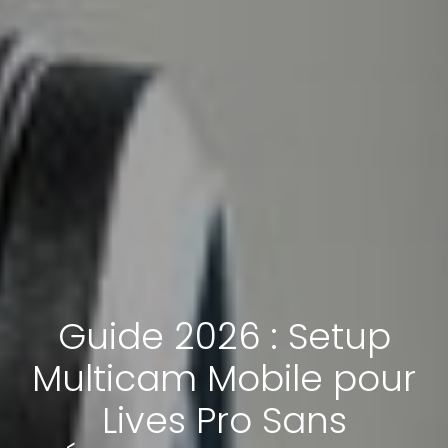
Guide 2026 : Setup
Multicam Mobile pour
Lives Pro Sans