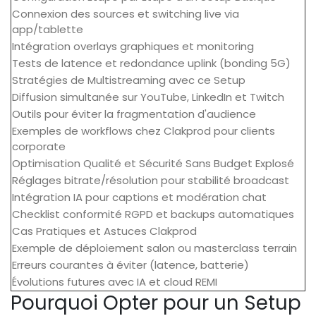
Connexion des sources et switching live via
app/tablette
Intégration overlays graphiques et monitoring
Tests de latence et redondance uplink (bonding 5G)
Stratégies de Multistreaming avec ce Setup
Diffusion simultanée sur YouTube, LinkedIn et Twitch
Outils pour éviter la fragmentation d'audience
Exemples de workflows chez Clakprod pour clients
corporate
Optimisation Qualité et Sécurité Sans Budget Explosé
Réglages bitrate/résolution pour stabilité broadcast
Intégration IA pour captions et modération chat
Checklist conformité RGPD et backups automatiques
Cas Pratiques et Astuces Clakprod
Exemple de déploiement salon ou masterclass terrain
Erreurs courantes à éviter (latence, batterie)
Évolutions futures avec IA et cloud REMI
Pourquoi Opter pour un Setup