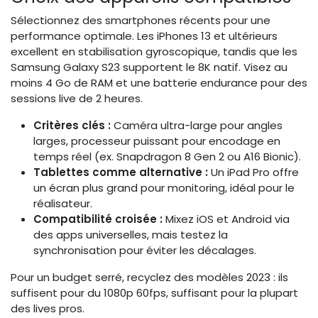
Sélectionnez des smartphones récents pour une
performance optimale. Les iPhones 13 et ultérieurs
excellent en stabilisation gyroscopique, tandis que les
Samsung Galaxy S23 supportent le 8K natif. Visez au
moins 4 Go de RAM et une batterie endurance pour des
sessions live de 2 heures.
Critères clés :
Caméra ultra-large pour angles
larges, processeur puissant pour encodage en
temps réel (ex. Snapdragon 8 Gen 2 ou A16 Bionic).
Tablettes comme alternative :
Un iPad Pro offre
un écran plus grand pour monitoring, idéal pour le
réalisateur.
Compatibilité croisée :
Mixez iOS et Android via
des apps universelles, mais testez la
synchronisation pour éviter les décalages.
Pour un budget serré, recyclez des modèles 2023 : ils
suffisent pour du 1080p 60fps, suffisant pour la plupart
des lives pros.