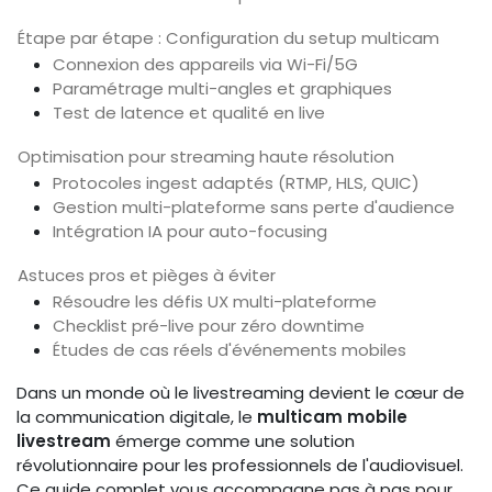
Étape par étape : Configuration du setup multicam
Connexion des appareils via Wi-Fi/5G
Paramétrage multi-angles et graphiques
Test de latence et qualité en live
Optimisation pour streaming haute résolution
Protocoles ingest adaptés (RTMP, HLS, QUIC)
Gestion multi-plateforme sans perte d'audience
Intégration IA pour auto-focusing
Astuces pros et pièges à éviter
Résoudre les défis UX multi-plateforme
Checklist pré-live pour zéro downtime
Études de cas réels d'événements mobiles
Dans un monde où le livestreaming devient le cœur de
la communication digitale, le
multicam mobile
livestream
émerge comme une solution
révolutionnaire pour les professionnels de l'audiovisuel.
Ce guide complet vous accompagne pas à pas pour