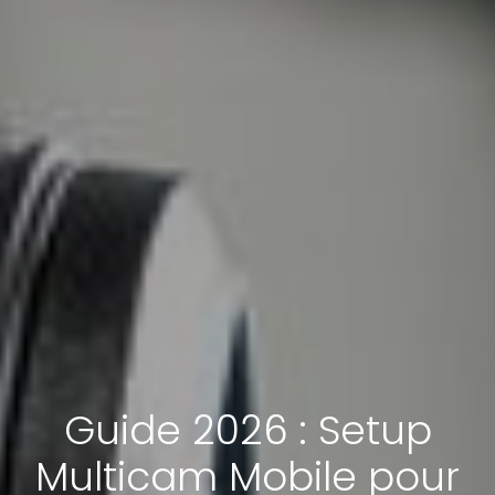
Guide 2026 : Setup
Multicam Mobile pour