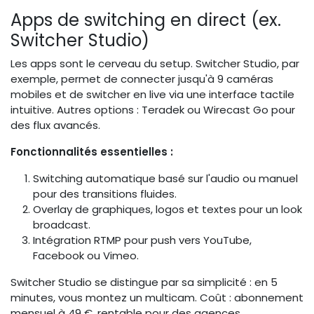
Apps de switching en direct (ex.
Switcher Studio)
Les apps sont le cerveau du setup. Switcher Studio, par
exemple, permet de connecter jusqu'à 9 caméras
mobiles et de switcher en live via une interface tactile
intuitive. Autres options : Teradek ou Wirecast Go pour
des flux avancés.
Fonctionnalités essentielles :
Switching automatique basé sur l'audio ou manuel
pour des transitions fluides.
Overlay de graphiques, logos et textes pour un look
broadcast.
Intégration RTMP pour push vers YouTube,
Facebook ou Vimeo.
Switcher Studio se distingue par sa simplicité : en 5
minutes, vous montez un multicam. Coût : abonnement
mensuel à 49 €, rentable pour des agences.