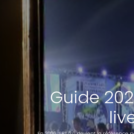
Guide 2026
liv
En 2026, SRT 2.0 devient la référence 