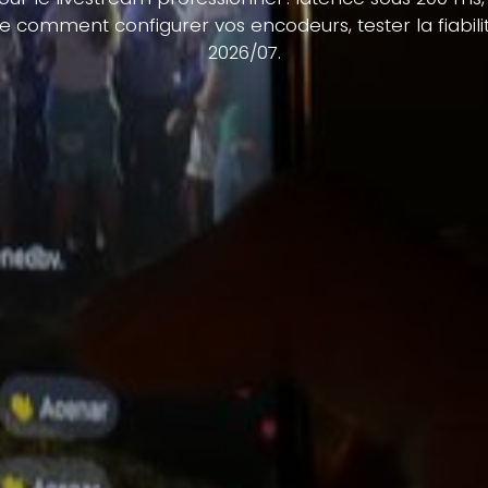
e comment configurer vos encodeurs, tester la fiabilit
2026/07.