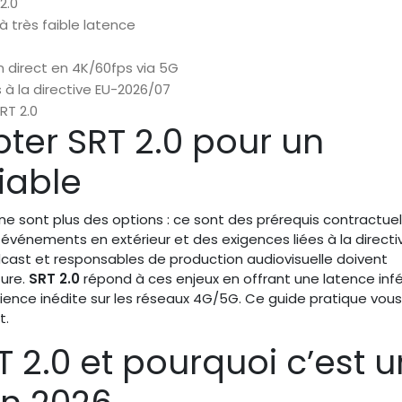
2.0
à très faible latence
 direct en 4K/60fps via 5G
 à la directive EU-2026/07
RT 2.0
ter SRT 2.0 pour un
iable
ive ne sont plus des options : ce sont des prérequis contractue
 événements en extérieur et des exigences liées à la direct
oadcast et responsables de production audiovisuelle doivent
ture.
SRT 2.0
répond à ces enjeux en offrant une latence infé
lience inédite sur les réseaux 4G/5G. Ce guide pratique vous
t.
 2.0 et pourquoi c’est u