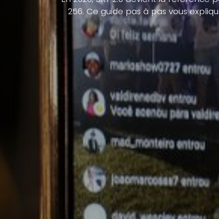
256. Ce guide pas à pas vous expliqu