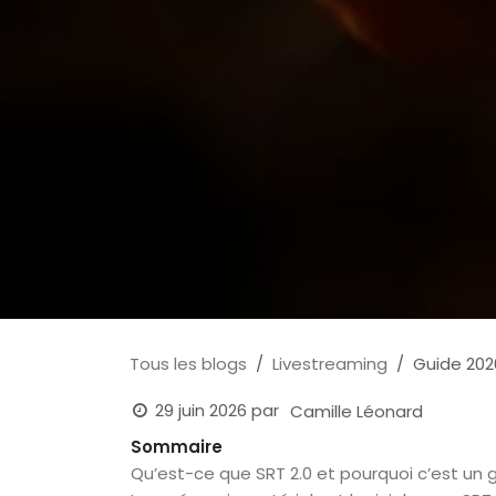
Tous les blogs
Livestreaming
Guide 2026
29 juin 2026
par
Camille Léonard
Sommaire
Qu’est-ce que SRT 2.0 et pourquoi c’est u