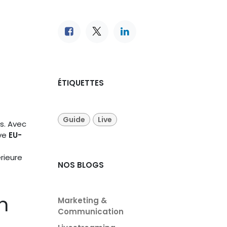
ÉTIQUETTES
Guide
Live
ls. Avec
ive
EU-
rieure
NOS BLOGS
n
Marketing &
Communication