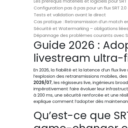
Les prérequis matériels et logiciels pour SRT 
Configuration pas à pas pour un flux SRT 2.0 
Tests et validation avant le direct
Cas pratique : Retransmission d’un match en
Sécurité et Watermarking – obligations liées
Dépannage des problèmes courants avec S
Guide 2026 : Adop
livestream ultra-f
En 2026, la fiabilité et la latence d’un flux l
l’explosion des retransmissions mobiles, des
2026/07
, les régisseurs live, ingénieurs br
impérativement faire évoluer leur infrastruc
à 200 ms, une sécurité renforcée et une rési
explique comment l’adopter dès maintenan
Qu’est-ce que SRT