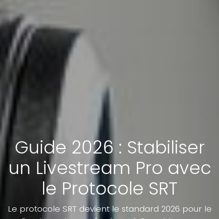
Guide 2026 : Stabiliser
un Livestream Pro avec
le Protocole SRT
Le protocole SRT devient le standard 2026 pour le