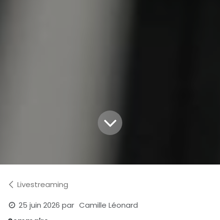
Livestreaming
25 juin 2026
par
Camille Léonard