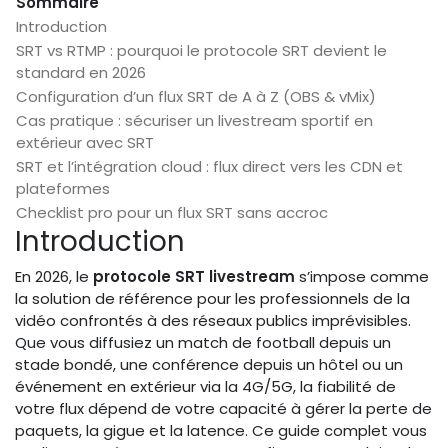
Sommaire
Introduction
SRT vs RTMP : pourquoi le protocole SRT devient le
standard en 2026
Configuration d’un flux SRT de A à Z (OBS & vMix)
Cas pratique : sécuriser un livestream sportif en
extérieur avec SRT
SRT et l’intégration cloud : flux direct vers les CDN et
plateformes
Checklist pro pour un flux SRT sans accroc
Introduction
En 2026, le
protocole SRT livestream
s’impose comme
la solution de référence pour les professionnels de la
vidéo confrontés à des réseaux publics imprévisibles.
Que vous diffusiez un match de football depuis un
stade bondé, une conférence depuis un hôtel ou un
événement en extérieur via la 4G/5G, la fiabilité de
votre flux dépend de votre capacité à gérer la perte de
paquets, la gigue et la latence. Ce guide complet vous