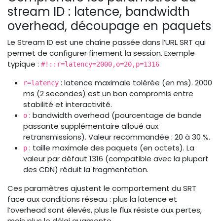
stream ID : latence, bandwidth
overhead, découpage en paquets
Le Stream ID est une chaîne passée dans l’URL SRT qui
permet de configurer finement la session. Exemple
typique :
#!::r=latency=2000,o=20,p=1316
: latence maximale tolérée (en ms). 2000
r=latency
ms (2 secondes) est un bon compromis entre
stabilité et interactivité.
: bandwidth overhead (pourcentage de bande
o
passante supplémentaire alloué aux
retransmissions). Valeur recommandée : 20 à 30 %.
: taille maximale des paquets (en octets). La
p
valeur par défaut 1316 (compatible avec la plupart
des CDN) réduit la fragmentation.
Ces paramètres ajustent le comportement du SRT
face aux conditions réseau : plus la latence et
l’overhead sont élevés, plus le flux résiste aux pertes,
mais plus le délai augmente.