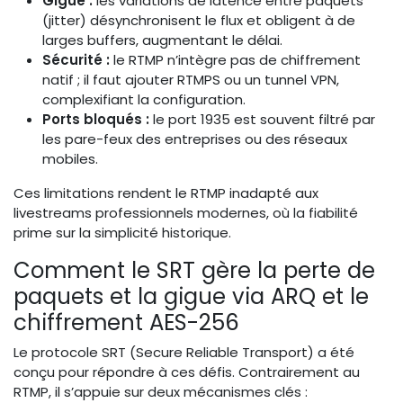
Gigue :
les variations de latence entre paquets
(jitter) désynchronisent le flux et obligent à de
larges buffers, augmentant le délai.
Sécurité :
le RTMP n’intègre pas de chiffrement
natif ; il faut ajouter RTMPS ou un tunnel VPN,
complexifiant la configuration.
Ports bloqués :
le port 1935 est souvent filtré par
les pare-feux des entreprises ou des réseaux
mobiles.
Ces limitations rendent le RTMP inadapté aux
livestreams professionnels modernes, où la fiabilité
prime sur la simplicité historique.
Comment le SRT gère la perte de
paquets et la gigue via ARQ et le
chiffrement AES-256
Le protocole SRT (Secure Reliable Transport) a été
conçu pour répondre à ces défis. Contrairement au
RTMP, il s’appuie sur deux mécanismes clés :