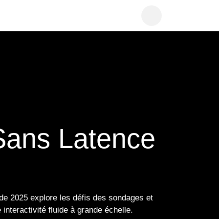
 Live Sans
idéo
te. Ce guide 2025 explore les défis des
r étape pour une interactivité fluide à