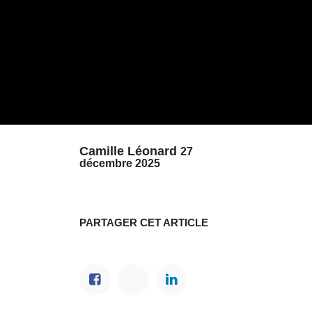
Camille Léonard
27
décembre 2025
PARTAGER CET ARTICLE