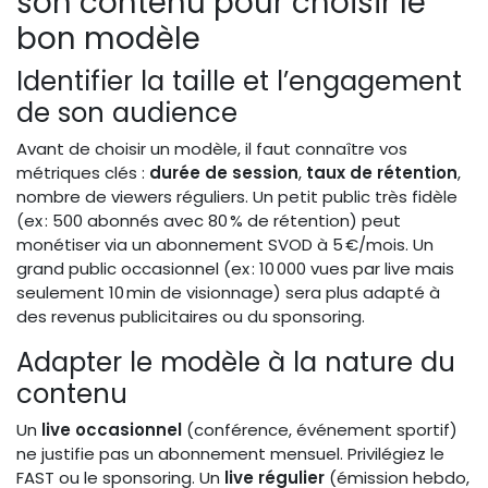
son contenu pour choisir le
bon modèle
Identifier la taille et l’engagement
de son audience
Avant de choisir un modèle, il faut connaître vos
métriques clés :
durée de session
,
taux de rétention
,
nombre de viewers réguliers. Un petit public très fidèle
(ex : 500 abonnés avec 80 % de rétention) peut
monétiser via un abonnement SVOD à 5 €/mois. Un
grand public occasionnel (ex : 10 000 vues par live mais
seulement 10 min de visionnage) sera plus adapté à
des revenus publicitaires ou du sponsoring.
Adapter le modèle à la nature du
contenu
Un
live occasionnel
(conférence, événement sportif)
ne justifie pas un abonnement mensuel. Privilégiez le
FAST ou le sponsoring. Un
live régulier
(émission hebdo,