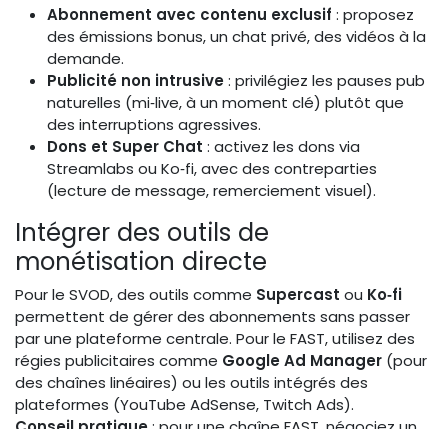
Abonnement avec contenu exclusif
: proposez
des émissions bonus, un chat privé, des vidéos à la
demande.
Publicité non intrusive
: privilégiez les pauses pub
naturelles (mi‑live, à un moment clé) plutôt que
des interruptions agressives.
Dons et Super Chat
: activez les dons via
Streamlabs ou Ko‑fi, avec des contreparties
(lecture de message, remerciement visuel).
Intégrer des outils de
monétisation directe
Pour le SVOD, des outils comme
Supercast
ou
Ko‑fi
permettent de gérer des abonnements sans passer
par une plateforme centrale. Pour le FAST, utilisez des
régies publicitaires comme
Google Ad Manager
(pour
des chaînes linéaires) ou les outils intégrés des
plateformes (YouTube AdSense, Twitch Ads).
Conseil pratique
: pour une chaîne FAST, négociez un