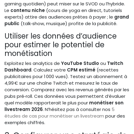
gaming quotidien) peut miser sur le SVOD ou l’hybride.
Le
contenu niche
(cours de yoga en direct, tutoriels
experts) attire des audiences prêtes à payer ; le
grand
public
(talk‑show, musique) profite de la publicité.
Utiliser les données d’audience
pour estimer le potentiel de
monétisation
Exploitez les analytics de
YouTube Studio
ou
Twitch
Dashboard
. Calculez votre
CPM estimé
(recettes
publicitaires pour 1 000 vues). Testez un abonnement à
4,99 € sur une chaîne Twitch et mesurez le taux de
conversion. Comparez avec les revenus générés par les
pubs pré‑roll. Ces données vous permettent d’évaluer
quel modèle rapporterait le plus pour
monétiser son
livestream 2026
. N’hésitez pas à consulter nos
5
études de cas pour monétiser un livestream
pour des
exemples chiffrés.