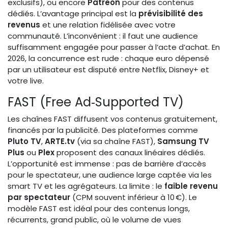
exclusifs), ou encore
Patreon
pour des contenus
dédiés. L’avantage principal est la
prévisibilité des
revenus
et une relation fidélisée avec votre
communauté. L’inconvénient : il faut une audience
suffisamment engagée pour passer à l’acte d’achat. En
2026, la concurrence est rude : chaque euro dépensé
par un utilisateur est disputé entre Netflix, Disney+ et
votre live.
FAST (Free Ad‑Supported TV)
Les chaînes FAST diffusent vos contenus gratuitement,
financés par la publicité. Des plateformes comme
Pluto TV
,
ARTE.tv
(via sa chaîne FAST),
Samsung TV
Plus
ou
Plex
proposent des canaux linéaires dédiés.
L’opportunité est immense : pas de barrière d’accès
pour le spectateur, une audience large captée via les
smart TV et les agrégateurs. La limite : le
faible revenu
par spectateur
(CPM souvent inférieur à 10 €). Le
modèle FAST est idéal pour des contenus longs,
récurrents, grand public, où le volume de vues