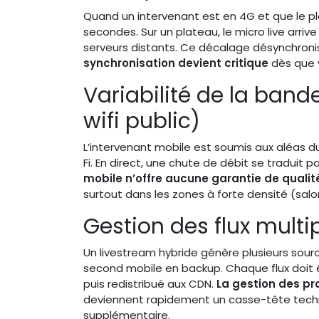
Quand un intervenant est en 4G et que le pla
secondes. Sur un plateau, le micro live arriv
serveurs distants. Ce décalage désynchroni
synchronisation devient critique
dès que v
Variabilité de la ban
wifi public)
L’intervenant mobile est soumis aux aléas d
Fi. En direct, une chute de débit se traduit 
mobile n’offre aucune garantie de qualit
surtout dans les zones à forte densité (salo
Gestion des flux multi
Un livestream hybride génère plusieurs sour
second mobile en backup. Chaque flux doit 
puis redistribué aux CDN.
La gestion des pr
deviennent rapidement un casse-tête techniqu
supplémentaire.