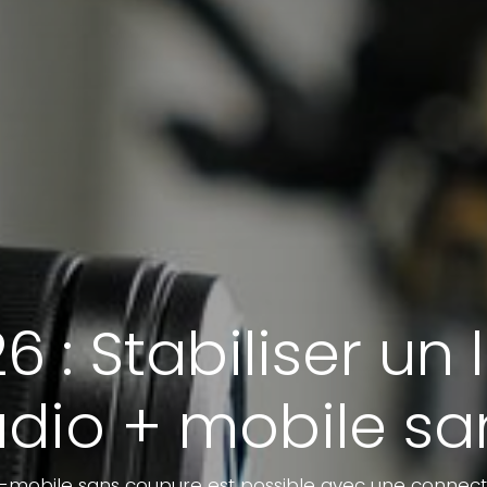
 : Stabiliser un
udio + mobile s
o-mobile sans coupure est possible avec une connect