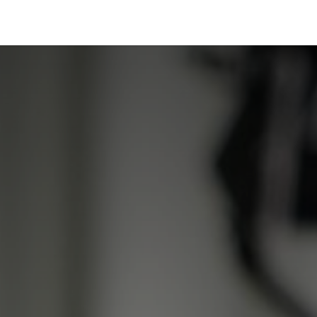
Portfolio
Conseils
Avis clients
À propos