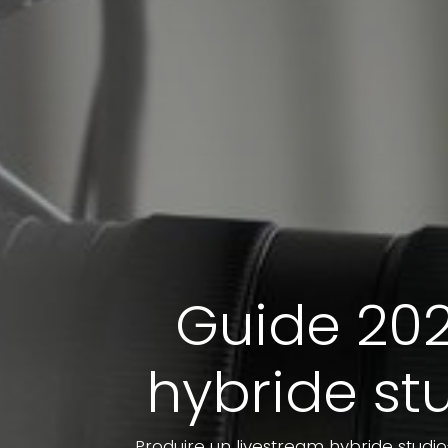
Guide 2026
hybride st
Produire un livestream hybride studi