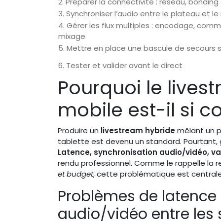
2. Préparer la connectivité : réseau, bondin
3. Synchroniser l’audio entre le plateau et le
4. Gérer les flux multiples : encodage, com
mixage
5. Mettre en place une bascule de secours 
6. Tester et valider avant le direct
Pourquoi le lives
mobile est-il si c
Produire un
livestream hybride
mêlant un p
tablette est devenu un standard. Pourtant, 
Latence, synchronisation audio/vidéo, var
rendu professionnel. Comme le rappelle la 
et budget
, cette problématique est central
Problèmes de latence 
audio/vidéo entre les