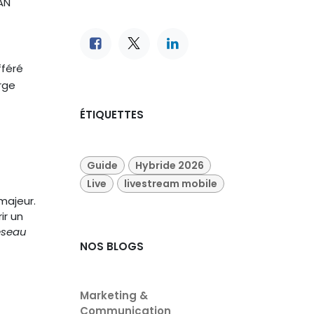
LAN
fféré
rge
ÉTIQUETTES
Guide
Hybride 2026
Live
livestream mobile
majeur.
ir un
réseau
NOS BLOGS
Marketing &
Communication