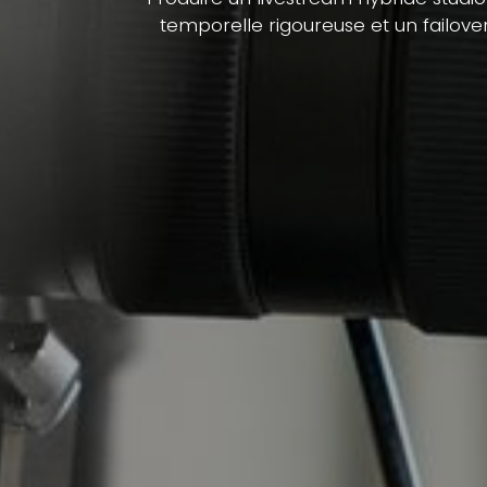
temporelle rigoureuse et un failove