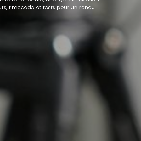
urs, timecode et tests pour un rendu