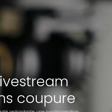
 livestream
ans coupure
ivité redondante, une synchronisation