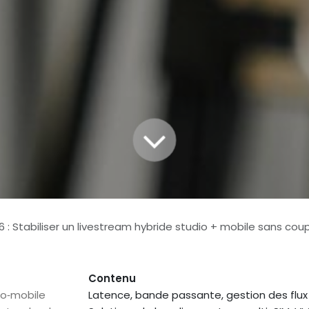
 : Stabiliser un livestream hybride studio + mobile sans cou
Contenu
dio‑mobile
Latence, bande passante, gestion des flux