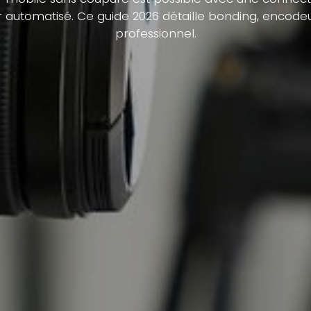
r automatisé. Ce guide 2026 détaille bonding, encode
professionnel.