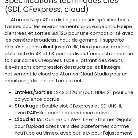
Spécifications techniques clés
(SDI, CFexpress, cloud)
Le Atomos Ninja XT se distingue par ses spécifications
taillées pour les environnements pros exigeants. Équipé
d'entrées et sorties SDI 12G pour une compatibilité avec
les caméras broadcast haut de gamme, il supporte
des résolutions allant jusqu'à 8K, bien que son cœur de
cible reste le 4K et 6K pour les lives. L'enregistrement se
fait sur cartes CFexpress Type B, offrant des débits
élevés sans compression destructrice, et il intègre
nativement le cloud via Atomos Cloud Studio pour un
monitoring distant en temps réel.
Entrées/Sorties :
2x SDI 12G in/out, HDMI 2.1 pour une
polyvalence accrue.
Stockage :
Double slot CFexpress et SD UHS-II,
avec RAID-like pour la redondance en live.
Cloud et IA :
Connexion Wi-Fi 6E et Ethernet Gigabit
pour l'upload direct vers des plateformes comme
YouTube ou Vimeo, avec outils IA pour l'ajustement