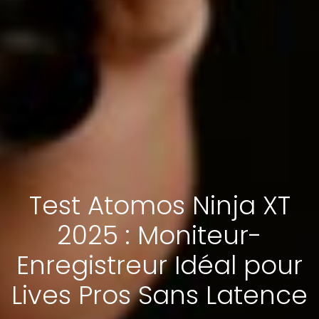
Test Atomos Ninja XT
2025 : Moniteur-
Enregistreur Idéal pour
Lives Pros Sans Latence