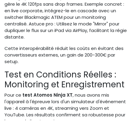
gère le 4K 120fps sans drop frames. Exemple concret :
en live corporate, intégrez-le en cascade avec un
switcher Blackmagic ATEM pour un monitoring
centralisé. Astuce pro : Utilisez le mode "Mirror" pour
dupliquer le flux sur un iPad via AirPlay, facilitant la régie
distante.
Cette interopérabilité réduit les coûts en évitant des
convertisseurs externes, un gain de 200-300€ par
setup.
Test en Conditions Réelles :
Monitoring et Enregistrement
Pour ce
test Atomos Ninja XT
, nous avons mis
l'appareil à l'épreuve lors d'un simulateur d'événement
live : 4 caméras en 4K, streaming vers Zoom et
YouTube. Les résultats confirment sa robustesse pour
les pros du livestreaming.
Qualité d'image et outils de