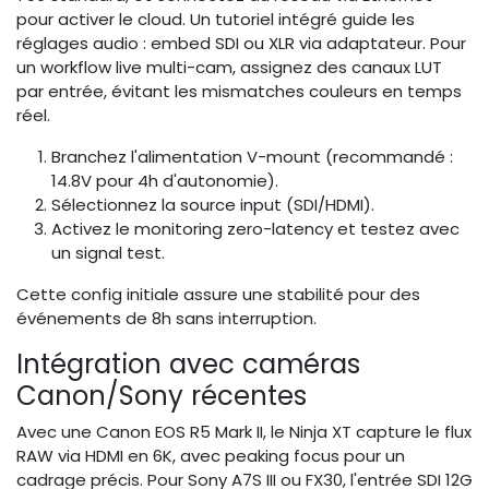
pour activer le cloud. Un tutoriel intégré guide les
réglages audio : embed SDI ou XLR via adaptateur. Pour
un workflow live multi-cam, assignez des canaux LUT
par entrée, évitant les mismatches couleurs en temps
réel.
Branchez l'alimentation V-mount (recommandé :
14.8V pour 4h d'autonomie).
Sélectionnez la source input (SDI/HDMI).
Activez le monitoring zero-latency et testez avec
un signal test.
Cette config initiale assure une stabilité pour des
événements de 8h sans interruption.
Intégration avec caméras
Canon/Sony récentes
Avec une Canon EOS R5 Mark II, le Ninja XT capture le flux
RAW via HDMI en 6K, avec peaking focus pour un
cadrage précis. Pour Sony A7S III ou FX30, l'entrée SDI 12G