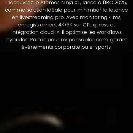
Découvrez le Atomos Ninja XT, lancé à l'IBC 2025,
comme solution idéale pour minimiser la latence
en livestreaming pro. Avec monitoring <1ms,
enregistrement 4K/6K sur CFexpress et
intégration cloud IA, il optimise les workflows
hybrides. Parfait pour responsables com' gérant
événements corporate ou e-sports.