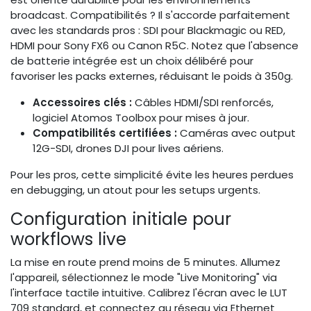
broadcast. Compatibilités ? Il s'accorde parfaitement
avec les standards pros : SDI pour Blackmagic ou RED,
HDMI pour Sony FX6 ou Canon R5C. Notez que l'absence
de batterie intégrée est un choix délibéré pour
favoriser les packs externes, réduisant le poids à 350g.
Accessoires clés :
Câbles HDMI/SDI renforcés,
logiciel Atomos Toolbox pour mises à jour.
Compatibilités certifiées :
Caméras avec output
12G-SDI, drones DJI pour lives aériens.
Pour les pros, cette simplicité évite les heures perdues
en debugging, un atout pour les setups urgents.
Configuration initiale pour
workflows live
La mise en route prend moins de 5 minutes. Allumez
l'appareil, sélectionnez le mode "Live Monitoring" via
l'interface tactile intuitive. Calibrez l'écran avec le LUT
709 standard, et connectez au réseau via Ethernet