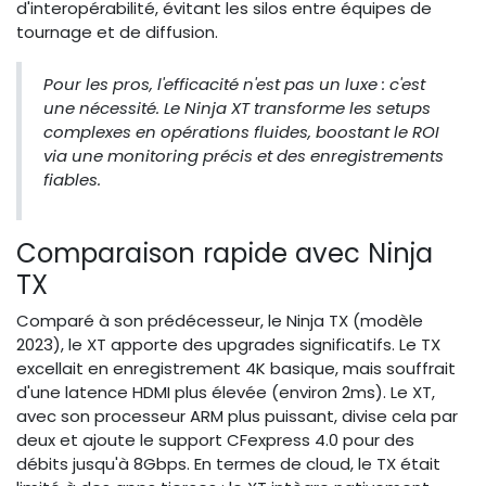
d'interopérabilité, évitant les silos entre équipes de
tournage et de diffusion.
Pour les pros, l'efficacité n'est pas un luxe : c'est
une nécessité. Le Ninja XT transforme les setups
complexes en opérations fluides, boostant le ROI
via une monitoring précis et des enregistrements
fiables.
Comparaison rapide avec Ninja
TX
Comparé à son prédécesseur, le Ninja TX (modèle
2023), le XT apporte des upgrades significatifs. Le TX
excellait en enregistrement 4K basique, mais souffrait
d'une latence HDMI plus élevée (environ 2ms). Le XT,
avec son processeur ARM plus puissant, divise cela par
deux et ajoute le support CFexpress 4.0 pour des
débits jusqu'à 8Gbps. En termes de cloud, le TX était