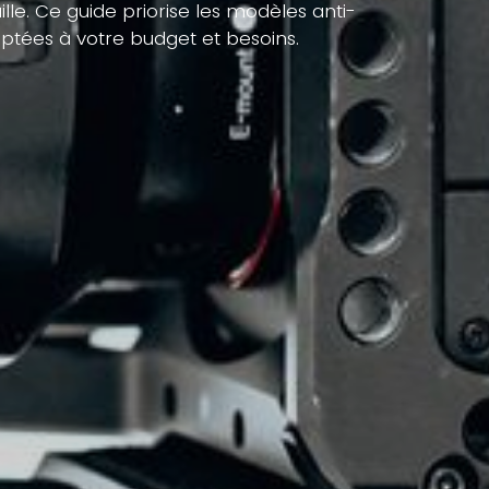
lle. Ce guide priorise les modèles anti-
aptées à votre budget et besoins.