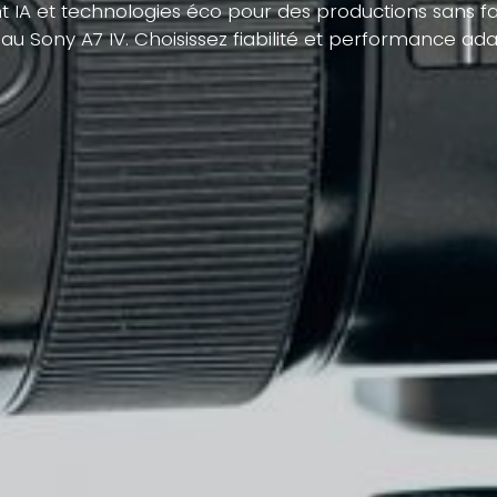
 IA et technologies éco pour des productions sans fai
 au Sony A7 IV. Choisissez fiabilité et performance ad