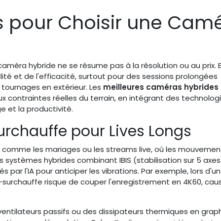
ls pour Choisir une Cam
caméra hybride ne se résume pas à la résolution ou au prix. E
ilité et de l'efficacité, surtout pour des sessions prolongées
 tournages en extérieur. Les
meilleures caméras hybrides
ux contraintes réelles du terrain, en intégrant des technolog
e et la productivité.
Surchauffe pour Lives Longs
ges comme les mariages ou les streams live, où les mouvemen
s systèmes hybrides combinant IBIS (stabilisation sur 5 axes
r l'IA pour anticiper les vibrations. Par exemple, lors d'un 
-surchauffe risque de couper l'enregistrement en 4K60, cau
entilateurs passifs ou des dissipateurs thermiques en grap