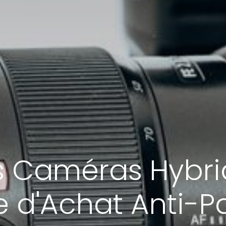
s Caméras Hybri
e d'Achat Anti-P