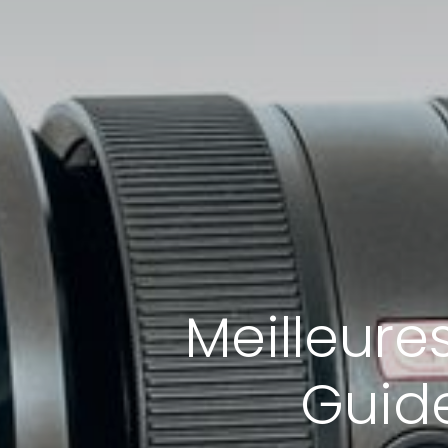
Meilleure
Guid