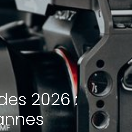
des 2026 :
annes