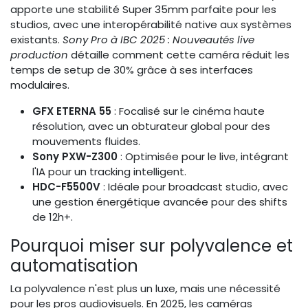
apporte une stabilité Super 35mm parfaite pour les
studios, avec une interopérabilité native aux systèmes
existants.
Sony Pro à IBC 2025 : Nouveautés live
production
détaille comment cette caméra réduit les
temps de setup de 30% grâce à ses interfaces
modulaires.
GFX ETERNA 55
: Focalisé sur le cinéma haute
résolution, avec un obturateur global pour des
mouvements fluides.
Sony PXW-Z300
: Optimisée pour le live, intégrant
l'IA pour un tracking intelligent.
HDC-F5500V
: Idéale pour broadcast studio, avec
une gestion énergétique avancée pour des shifts
de 12h+.
Pourquoi miser sur polyvalence et
automatisation
La polyvalence n'est plus un luxe, mais une nécessité
pour les pros audiovisuels. En 2025, les caméras