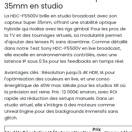
35mm en studio
La HDC-F5500V brille en studio broadcast avec son
capteur Super 35mm, offrant une stabilité optique
hybride qui rivalise avec les rigs gimbal. Pour les pros de
la TV et des tournages virtuels, sa modularité permet
d'ajouter des lenses PL sans downtime. Comme détaillé
dans notre Test Sony HDC-F5500V en live broadcast,
elle excelle en environnements contrôlés, avec une
latence IP sous 0.5s pour les feedbacks en temps réel.
Avantages clés : Résolution jusqu'à 4K HDR, IA pour
l'optimisation des couleurs en live, et une conso
énergétique de 40W max. Idéale pour les studios XR où
la précision est reine. Prix : 12 000€ environ, avec ROI
rapide via réduction des setups manuels. Dans un
studio virtuel, elle s'intègre à des moteurs comme
Unreal Engine pour des backgrounds immersifs sans
glitch.
Prix