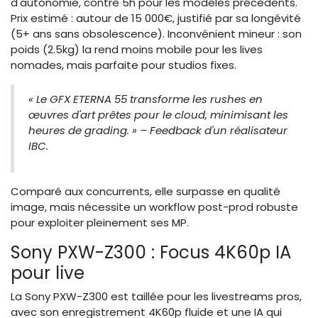
d'autonomie, contre 5h pour les modèles précédents.
Prix estimé : autour de 15 000€, justifié par sa longévité
(5+ ans sans obsolescence). Inconvénient mineur : son
poids (2.5kg) la rend moins mobile pour les lives
nomades, mais parfaite pour studios fixes.
« Le GFX ETERNA 55 transforme les rushes en
œuvres d'art prêtes pour le cloud, minimisant les
heures de grading. » – Feedback d'un réalisateur
IBC.
Comparé aux concurrents, elle surpasse en qualité
image, mais nécessite un workflow post-prod robuste
pour exploiter pleinement ses MP.
Sony PXW-Z300 : Focus 4K60p IA
pour live
La Sony PXW-Z300 est taillée pour les livestreams pros,
avec son enregistrement 4K60p fluide et une IA qui