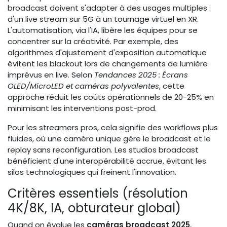
broadcast doivent s'adapter à des usages multiples :
d'un live stream sur 5G à un tournage virtuel en XR.
L'automatisation, via l'IA, libère les équipes pour se
concentrer sur la créativité. Par exemple, des
algorithmes d'ajustement d'exposition automatique
évitent les blackout lors de changements de lumière
imprévus en live. Selon
Tendances 2025 : Écrans
OLED/MicroLED et caméras polyvalentes
, cette
approche réduit les coûts opérationnels de 20-25% en
minimisant les interventions post-prod.
Pour les streamers pros, cela signifie des workflows plus
fluides, où une caméra unique gère le broadcast et le
replay sans reconfiguration. Les studios broadcast
bénéficient d'une interopérabilité accrue, évitant les
silos technologiques qui freinent l'innovation.
Critères essentiels (résolution
4K/8K, IA, obturateur global)
Quand on évalue les
caméras broadcast 2025
,