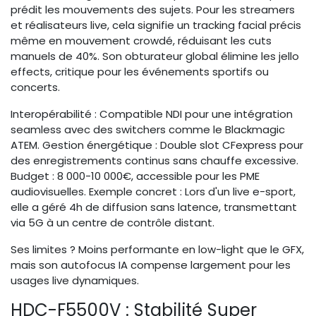
prédit les mouvements des sujets. Pour les streamers
et réalisateurs live, cela signifie un tracking facial précis
même en mouvement crowdé, réduisant les cuts
manuels de 40%. Son obturateur global élimine les jello
effects, critique pour les événements sportifs ou
concerts.
Interopérabilité : Compatible NDI pour une intégration
seamless avec des switchers comme le Blackmagic
ATEM. Gestion énergétique : Double slot CFexpress pour
des enregistrements continus sans chauffe excessive.
Budget : 8 000-10 000€, accessible pour les PME
audiovisuelles. Exemple concret : Lors d'un live e-sport,
elle a géré 4h de diffusion sans latence, transmettant
via 5G à un centre de contrôle distant.
Ses limites ? Moins performante en low-light que le GFX,
mais son autofocus IA compense largement pour les
usages live dynamiques.
HDC-F5500V : Stabilité Super