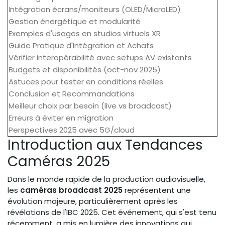
Intégration écrans/moniteurs (OLED/MicroLED)
Gestion énergétique et modularité
Exemples d'usages en studios virtuels XR
Guide Pratique d'Intégration et Achats
Vérifier interopérabilité avec setups AV existants
Budgets et disponibilités (oct-nov 2025)
Astuces pour tester en conditions réelles
Conclusion et Recommandations
Meilleur choix par besoin (live vs broadcast)
Erreurs à éviter en migration
Perspectives 2025 avec 5G/cloud
Introduction aux Tendances
Caméras 2025
Dans le monde rapide de la production audiovisuelle,
les
caméras broadcast 2025
représentent une
évolution majeure, particulièrement après les
révélations de l'IBC 2025. Cet événement, qui s'est tenu
récemment, a mis en lumière des innovations qui