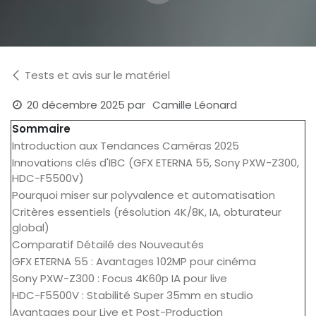
Tests et avis sur le matériel
20 décembre 2025
par
Camille Léonard
Sommaire
Introduction aux Tendances Caméras 2025
Innovations clés d'IBC (GFX ETERNA 55, Sony PXW-Z300,
HDC-F5500V)
Pourquoi miser sur polyvalence et automatisation
Critères essentiels (résolution 4K/8K, IA, obturateur
global)
Comparatif Détailé des Nouveautés
GFX ETERNA 55 : Avantages 102MP pour cinéma
Sony PXW-Z300 : Focus 4K60p IA pour live
HDC-F5500V : Stabilité Super 35mm en studio
Avantages pour Live et Post-Production