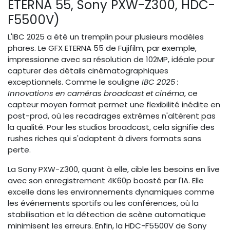
ETERNA 55, Sony PXW-Z300, HDC-
F5500V)
L'IBC 2025 a été un tremplin pour plusieurs modèles
phares. Le GFX ETERNA 55 de Fujifilm, par exemple,
impressionne avec sa résolution de 102MP, idéale pour
capturer des détails cinématographiques
exceptionnels. Comme le souligne
IBC 2025 :
Innovations en caméras broadcast et cinéma
, ce
capteur moyen format permet une flexibilité inédite en
post-prod, où les recadrages extrêmes n'altèrent pas
la qualité. Pour les studios broadcast, cela signifie des
rushes riches qui s'adaptent à divers formats sans
perte.
La Sony PXW-Z300, quant à elle, cible les besoins en live
avec son enregistrement 4K60p boosté par l'IA. Elle
excelle dans les environnements dynamiques comme
les événements sportifs ou les conférences, où la
stabilisation et la détection de scène automatique
minimisent les erreurs. Enfin, la HDC-F5500V de Sony