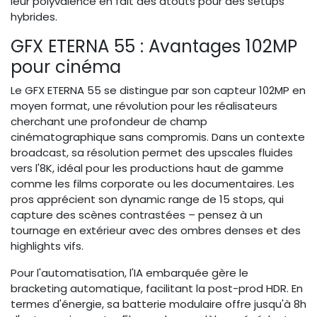
leur polyvalence en fait des atouts pour des setups
hybrides.
GFX ETERNA 55 : Avantages 102MP
pour cinéma
Le GFX ETERNA 55 se distingue par son capteur 102MP en
moyen format, une révolution pour les réalisateurs
cherchant une profondeur de champ
cinématographique sans compromis. Dans un contexte
broadcast, sa résolution permet des upscales fluides
vers l'8K, idéal pour les productions haut de gamme
comme les films corporate ou les documentaires. Les
pros apprécient son dynamic range de 15 stops, qui
capture des scènes contrastées – pensez à un
tournage en extérieur avec des ombres denses et des
highlights vifs.
Pour l'automatisation, l'IA embarquée gère le
bracketing automatique, facilitant la post-prod HDR. En
termes d'énergie, sa batterie modulaire offre jusqu'à 8h