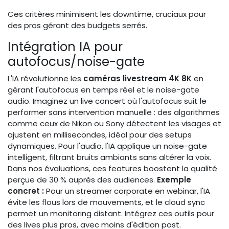
Ces critères minimisent les downtime, cruciaux pour
des pros gérant des budgets serrés.
Intégration IA pour
autofocus/noise-gate
L'IA révolutionne les
caméras livestream 4K 8K
en
gérant l'autofocus en temps réel et le noise-gate
audio. Imaginez un live concert où l'autofocus suit le
performer sans intervention manuelle : des algorithmes
comme ceux de Nikon ou Sony détectent les visages et
ajustent en millisecondes, idéal pour des setups
dynamiques. Pour l'audio, l'IA applique un noise-gate
intelligent, filtrant bruits ambiants sans altérer la voix.
Dans nos évaluations, ces features boostent la qualité
perçue de 30 % auprès des audiences.
Exemple
concret :
Pour un streamer corporate en webinar, l'IA
évite les flous lors de mouvements, et le cloud sync
permet un monitoring distant. Intégrez ces outils pour
des lives plus pros, avec moins d'édition post.