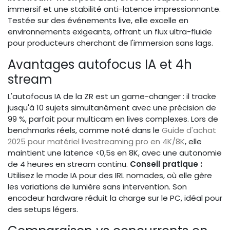
immersif et une stabilité anti-latence impressionnante.
Testée sur des événements live, elle excelle en
environnements exigeants, offrant un flux ultra-fluide
pour producteurs cherchant de l'immersion sans lags.
Avantages autofocus IA et 4h
stream
L'autofocus IA de la ZR est un game-changer : il tracke
jusqu'à 10 sujets simultanément avec une précision de
99 %, parfait pour multicam en lives complexes. Lors de
benchmarks réels, comme noté dans le
Guide d'achat
2025 pour matériel livestreaming pro en 4K/8K
, elle
maintient une latence <0,5s en 8K, avec une autonomie
de 4 heures en stream continu.
Conseil pratique :
Utilisez le mode IA pour des IRL nomades, où elle gère
les variations de lumière sans intervention. Son
encodeur hardware réduit la charge sur le PC, idéal pour
des setups légers.