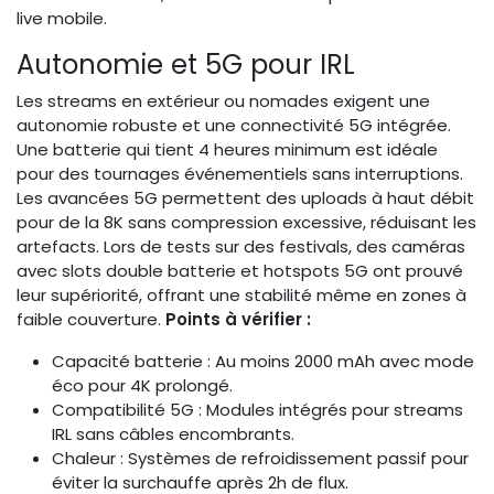
live mobile.
Autonomie et 5G pour IRL
Les streams en extérieur ou nomades exigent une
autonomie robuste et une connectivité 5G intégrée.
Une batterie qui tient 4 heures minimum est idéale
pour des tournages événementiels sans interruptions.
Les avancées 5G permettent des uploads à haut débit
pour de la 8K sans compression excessive, réduisant les
artefacts. Lors de tests sur des festivals, des caméras
avec slots double batterie et hotspots 5G ont prouvé
leur supériorité, offrant une stabilité même en zones à
faible couverture.
Points à vérifier :
Capacité batterie : Au moins 2000 mAh avec mode
éco pour 4K prolongé.
Compatibilité 5G : Modules intégrés pour streams
IRL sans câbles encombrants.
Chaleur : Systèmes de refroidissement passif pour
éviter la surchauffe après 2h de flux.