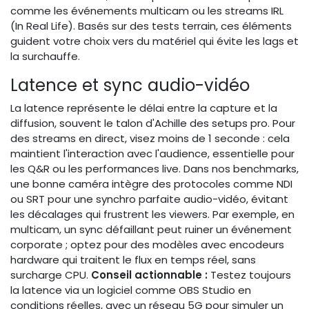
comme les événements multicam ou les streams IRL
(In Real Life). Basés sur des tests terrain, ces éléments
guident votre choix vers du matériel qui évite les lags et
la surchauffe.
Latence et sync audio-vidéo
La latence représente le délai entre la capture et la
diffusion, souvent le talon d'Achille des setups pro. Pour
des streams en direct, visez moins de 1 seconde : cela
maintient l'interaction avec l'audience, essentielle pour
les Q&R ou les performances live. Dans nos benchmarks,
une bonne caméra intègre des protocoles comme NDI
ou SRT pour une synchro parfaite audio-vidéo, évitant
les décalages qui frustrent les viewers. Par exemple, en
multicam, un sync défaillant peut ruiner un événement
corporate ; optez pour des modèles avec encodeurs
hardware qui traitent le flux en temps réel, sans
surcharge CPU.
Conseil actionnable :
Testez toujours
la latence via un logiciel comme OBS Studio en
conditions réelles, avec un réseau 5G pour simuler un