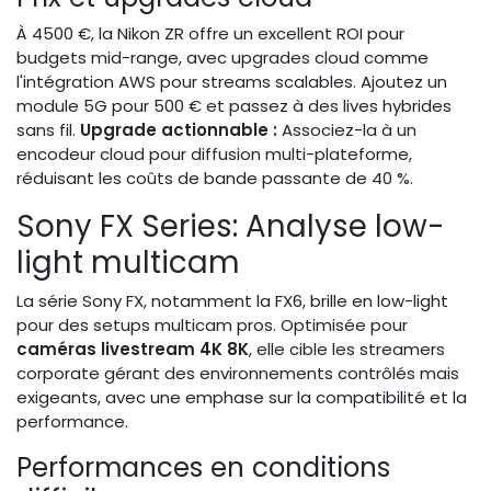
À 4500 €, la Nikon ZR offre un excellent ROI pour
budgets mid-range, avec upgrades cloud comme
l'intégration AWS pour streams scalables. Ajoutez un
module 5G pour 500 € et passez à des lives hybrides
sans fil.
Upgrade actionnable :
Associez-la à un
encodeur cloud pour diffusion multi-plateforme,
réduisant les coûts de bande passante de 40 %.
Sony FX Series: Analyse low-
light multicam
La série Sony FX, notamment la FX6, brille en low-light
pour des setups multicam pros. Optimisée pour
caméras livestream 4K 8K
, elle cible les streamers
corporate gérant des environnements contrôlés mais
exigeants, avec une emphase sur la compatibilité et la
performance.
Performances en conditions