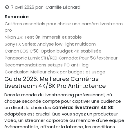
7 avril 2026
par
Camille Léonard
Sommaire
Critères essentiels pour choisir une caméra livestream
pro
Nikon ZR: Test 8K immersif et stable
Sony FX Series: Analyse low-light multicam
Canon EOS C50: Option budget 4K stabilisée
Panasonic Lumix S1H/RED Komodo: Pour 5G/extérieur
Recommandations setups PC anti-lag
Conclusion: Meilleur choix par budget et usage
Guide 2026: Meilleures Caméras
Livestream 4K/8K Pro Anti-Latence
Dans le monde du livestreaming professionnel, où
chaque seconde compte pour captiver une audience
en direct, le choix des
caméras livestream 4K 8K
adaptées est crucial. Que vous soyez un producteur
vidéo, un streamer corporate ou membre d'une équipe
événementielle, affronter la latence, les conditions