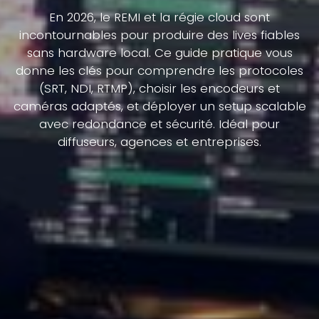
En 2026, le REMI et la régie cloud sont
incontournables pour produire des lives fiables
sans hardware local. Ce guide pratique vous
donne les clés pour comprendre les protocoles
(SRT, NDI, RTMP), choisir les encodeurs et
caméras adaptés, et déployer un setup scalable
avec redondance et sécurité. Idéal pour
diffuseurs, agences et entreprises.