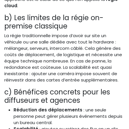
cloud
.
b) Les limites de la régie on-
premise classique
La régie traditionnelle impose d’avoir sur site un
véhicule ou une salle dédiée avec tout le hardware :
mélangeur, serveurs, intercom câblé. Cela génère des
coûts de déplacement, de logistique et nécessite une
équipe technique nombreuse. En cas de panne, la
redondance est coûteuse. La scalabilité est quasi
inexistante : ajouter une caméra impose souvent de
réinvestir dans des cartes d’entrée supplémentaires.
c) Bénéfices concrets pour les
diffuseurs et agences
Réduction des déplacements
: une seule
personne peut gérer plusieurs événements depuis
un bureau central.
Scalabilité
: ajoutez ou retirez des flux en un clic