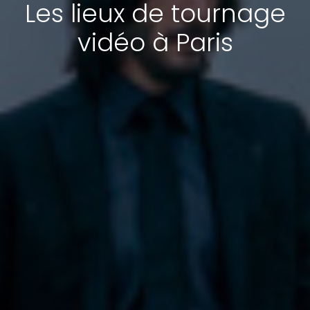
Les lieux de tournage
vidéo à Paris