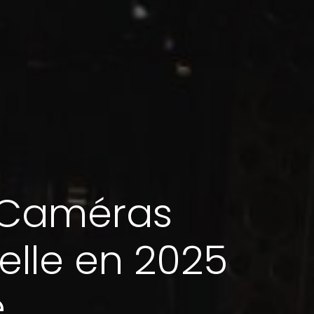
r Caméras
elle en 2025
é