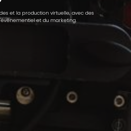
s et la production virtuelle, avec des
l'événementiel et du marketing.