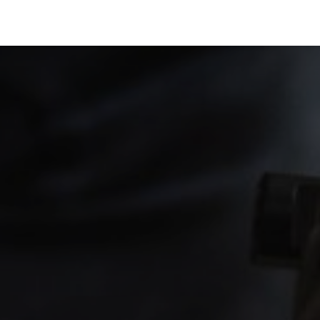
Portfolio
Conseils
Avis clients
À propos