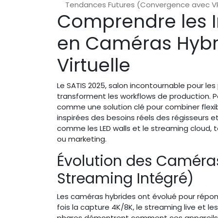
Tendances Futures (Convergence avec V
Comprendre les I
en Caméras Hybri
Virtuelle
Le SATIS 2025, salon incontournable pour les
transforment les workflows de production. Pa
comme une solution clé pour combiner flexibi
inspirées des besoins réels des régisseurs et 
comme les LED walls et le streaming cloud, 
ou marketing.
Évolution des Caméras
Streaming Intégré)
Les caméras hybrides ont évolué pour répo
fois la capture 4K/8K, le streaming live et 
phares démontrent comment ces appareils int