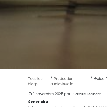
Tous les
Production
Guide Pr
blogs
audiovisuelle
1 novembre 2025
par
Camille Léonard
Sommaire