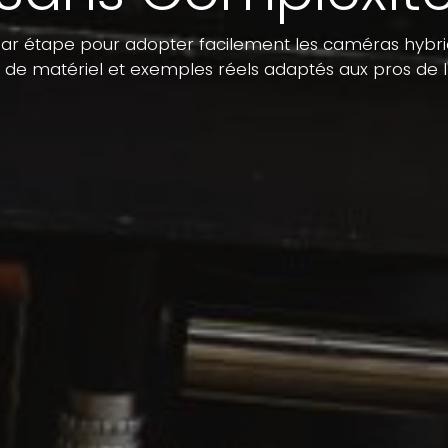
par étape pour adopter facilement les caméras hybride
s de matériel et exemples réels adaptés aux pros de 