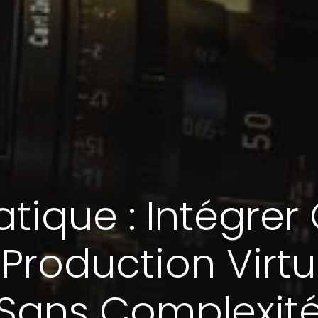
atique : Intégre
 Production Virtu
Sans Complexit