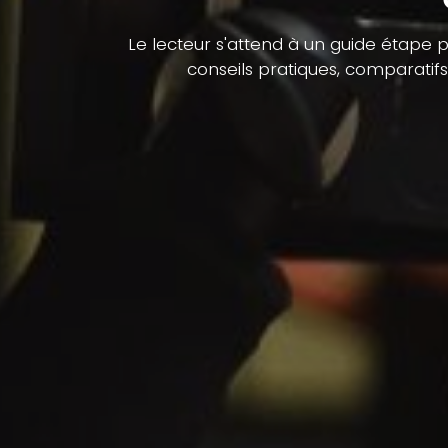
Le lecteur s'attend à un guide étape 
conseils pratiques, comparatif