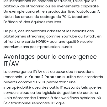
les installations en espaces restreints, telles que les
plateaux de streaming ou les événements corporate.
Un exemple concret : en production live, l'autofocus IA
réduit les erreurs de cadrage de 70 %, boostant
l'efficacité des équipes réduites.
De plus, ces innovations adressent les besoins des
plateformes streaming comme YouTube ou Twitch, en
offrant une sortie HDR10+ pour une qualité visuelle
premium sans post-production lourde.
Avantages pour la convergence
IT/AV
La convergence IT/AV est au cœur des innovations
Panasonic. Le
Kairos 2 Panasonic
utilise des standards
ouverts comme ST 2110, permettant une
interopérabilité avec des outils IT existants tels que les
serveurs cloud ou les logiciels de gestion de contenu.
Cela démocratise l'accès à des workflows hybrides, où
l'AV traditionnel rencontre l'IT agile.