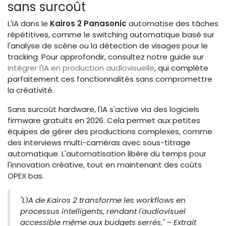
sans surcoût
L'IA dans le
Kairos 2 Panasonic
automatise des tâches
répétitives, comme le switching automatique basé sur
l'analyse de scène ou la détection de visages pour le
tracking. Pour approfondir, consultez notre guide sur
intégrer l'IA en production audiovisuelle
, qui complète
parfaitement ces fonctionnalités sans compromettre
la créativité.
Sans surcoût hardware, l'IA s'active via des logiciels
firmware gratuits en 2026. Cela permet aux petites
équipes de gérer des productions complexes, comme
des interviews multi-caméras avec sous-titrage
automatique. L'automatisation libère du temps pour
l'innovation créative, tout en maintenant des coûts
OPEX bas.
"L'IA de Kairos 2 transforme les workflows en
processus intelligents, rendant l'audiovisuel
accessible même aux budgets serrés." – Extrait