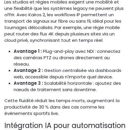
Les studios et régies mobiles exigent une mobilité et
une flexibilité que les systèmes legacy ne peuvent plus
offrir. Avec Kairos 2, les workflows IP permettent un
transport de signaux sur fibre ou sans fil, idéal pour les
tournages délocalisés. Par exemple, une régie mobile
peut router des flux 4K depuis plusieurs sites via un
cloud privé, synchronisant tout en temps réel.
Avantage 1 :
Plug-and-play avec NDI : connectez
des caméras PTZ ou drones directement au
réseau.
Avantage 2 :
Gestion centralisée via dashboards
web, accessible depuis n'importe quel device.
Avantage 3 :
Scalabilité horizontale : ajoutez des
nœuds de traitement sans downtime.
Cette fluidité réduit les temps morts, augmentant la
productivité de 30 % dans des cas comme les
événements sportifs live.
Intégration IA pour automatisation