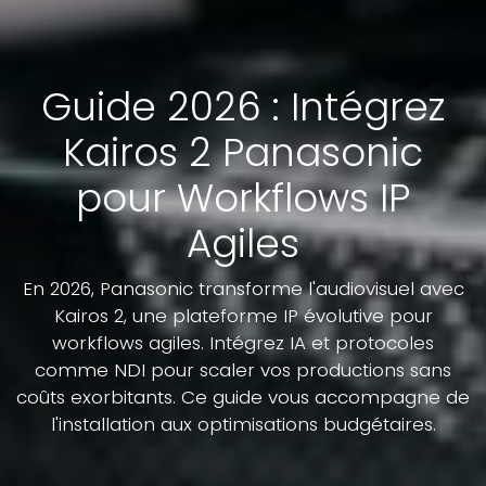
Guide 2026 : Intégrez
Kairos 2 Panasonic
pour Workflows IP
Agiles
En 2026, Panasonic transforme l'audiovisuel avec
Kairos 2, une plateforme IP évolutive pour
workflows agiles. Intégrez IA et protocoles
comme NDI pour scaler vos productions sans
coûts exorbitants. Ce guide vous accompagne de
l'installation aux optimisations budgétaires.