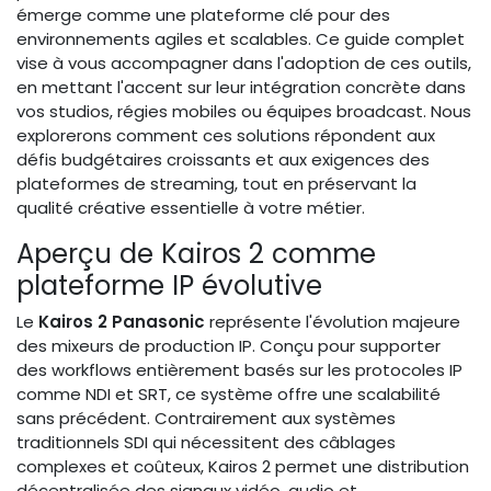
émerge comme une plateforme clé pour des
environnements agiles et scalables. Ce guide complet
vise à vous accompagner dans l'adoption de ces outils,
en mettant l'accent sur leur intégration concrète dans
vos studios, régies mobiles ou équipes broadcast. Nous
explorerons comment ces solutions répondent aux
défis budgétaires croissants et aux exigences des
plateformes de streaming, tout en préservant la
qualité créative essentielle à votre métier.
Aperçu de Kairos 2 comme
plateforme IP évolutive
Le
Kairos 2 Panasonic
représente l'évolution majeure
des mixeurs de production IP. Conçu pour supporter
des workflows entièrement basés sur les protocoles IP
comme NDI et SRT, ce système offre une scalabilité
sans précédent. Contrairement aux systèmes
traditionnels SDI qui nécessitent des câblages
complexes et coûteux, Kairos 2 permet une distribution
décentralisée des signaux vidéo, audio et