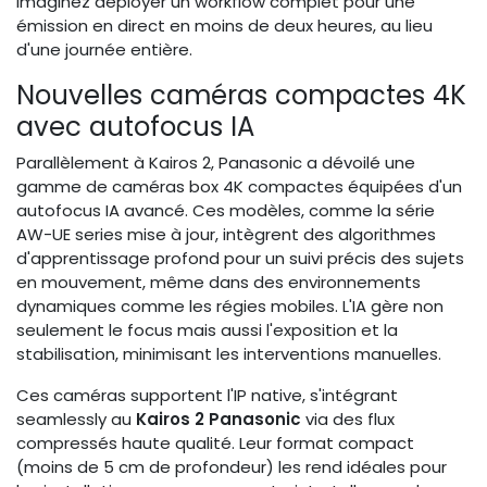
Imaginez déployer un workflow complet pour une
émission en direct en moins de deux heures, au lieu
d'une journée entière.
Nouvelles caméras compactes 4K
avec autofocus IA
Parallèlement à Kairos 2, Panasonic a dévoilé une
gamme de caméras box 4K compactes équipées d'un
autofocus IA avancé. Ces modèles, comme la série
AW-UE series mise à jour, intègrent des algorithmes
d'apprentissage profond pour un suivi précis des sujets
en mouvement, même dans des environnements
dynamiques comme les régies mobiles. L'IA gère non
seulement le focus mais aussi l'exposition et la
stabilisation, minimisant les interventions manuelles.
Ces caméras supportent l'IP native, s'intégrant
seamlessly au
Kairos 2 Panasonic
via des flux
compressés haute qualité. Leur format compact
(moins de 5 cm de profondeur) les rend idéales pour