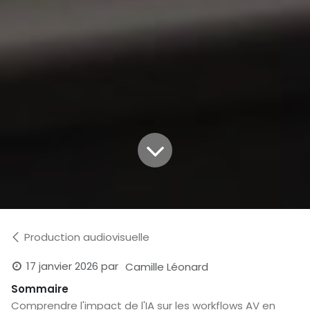
Production audiovisuelle
17 janvier 2026
par
Camille Léonard
Sommaire
Comprendre l'impact de l'IA sur les workflows AV en