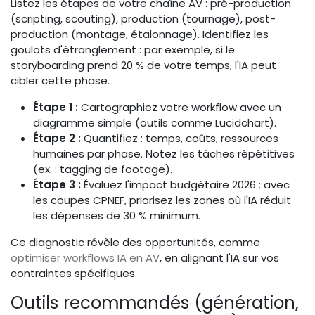
Listez les étapes de votre chaîne AV : pré-production
(scripting, scouting), production (tournage), post-
production (montage, étalonnage). Identifiez les
goulots d'étranglement : par exemple, si le
storyboarding prend 20 % de votre temps, l'IA peut
cibler cette phase.
Étape 1 :
Cartographiez votre workflow avec un
diagramme simple (outils comme Lucidchart).
Étape 2 :
Quantifiez : temps, coûts, ressources
humaines par phase. Notez les tâches répétitives
(ex. : tagging de footage).
Étape 3 :
Évaluez l'impact budgétaire 2026 : avec
les coupes CPNEF, priorisez les zones où l'IA réduit
les dépenses de 30 % minimum.
Ce diagnostic révèle des opportunités, comme
optimiser workflows IA en AV
, en alignant l'IA sur vos
contraintes spécifiques.
Outils recommandés (génération,