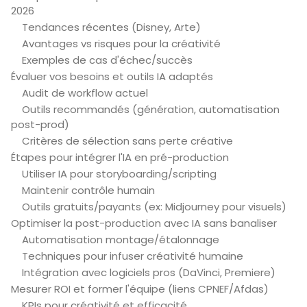
2026
Tendances récentes (Disney, Arte)
Avantages vs risques pour la créativité
Exemples de cas d'échec/succès
Évaluer vos besoins et outils IA adaptés
Audit de workflow actuel
Outils recommandés (génération, automatisation
post-prod)
Critères de sélection sans perte créative
Étapes pour intégrer l'IA en pré-production
Utiliser IA pour storyboarding/scripting
Maintenir contrôle humain
Outils gratuits/payants (ex: Midjourney pour visuels)
Optimiser la post-production avec IA sans banaliser
Automatisation montage/étalonnage
Techniques pour infuser créativité humaine
Intégration avec logiciels pros (DaVinci, Premiere)
Mesurer ROI et former l'équipe (liens CPNEF/Afdas)
KPIs pour créativité et efficacité