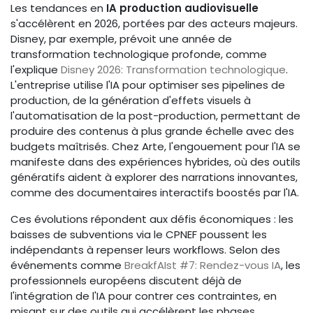
Les tendances en
IA production audiovisuelle
s'accélèrent en 2026, portées par des acteurs majeurs.
Disney, par exemple, prévoit une année de
transformation technologique profonde, comme
l'explique
Disney 2026: Transformation technologique
.
L'entreprise utilise l'IA pour optimiser ses pipelines de
production, de la génération d'effets visuels à
l'automatisation de la post-production, permettant de
produire des contenus à plus grande échelle avec des
budgets maîtrisés. Chez Arte, l'engouement pour l'IA se
manifeste dans des expériences hybrides, où des outils
génératifs aident à explorer des narrations innovantes,
comme des documentaires interactifs boostés par l'IA.
Ces évolutions répondent aux défis économiques : les
baisses de subventions via le CPNEF poussent les
indépendants à repenser leurs workflows. Selon des
événements comme
BreakfAIst #7: Rendez-vous IA
, les
professionnels européens discutent déjà de
l'intégration de l'IA pour contrer ces contraintes, en
misant sur des outils qui accélèrent les phases