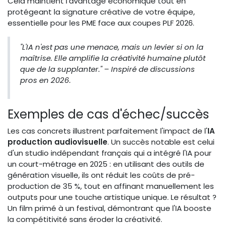
Cela maintient l'avantage économique tout en
protégeant la signature créative de votre équipe,
essentielle pour les PME face aux coupes PLF 2026.
"L'IA n'est pas une menace, mais un levier si on la
maîtrise. Elle amplifie la créativité humaine plutôt
que de la supplanter." – Inspiré de discussions
pros en 2026.
Exemples de cas d'échec/succès
Les cas concrets illustrent parfaitement l'impact de l'
IA
production audiovisuelle
. Un succès notable est celui
d'un studio indépendant français qui a intégré l'IA pour
un court-métrage en 2025 : en utilisant des outils de
génération visuelle, ils ont réduit les coûts de pré-
production de 35 %, tout en affinant manuellement les
outputs pour une touche artistique unique. Le résultat ?
Un film primé à un festival, démontrant que l'IA booste
la compétitivité sans éroder la créativité.