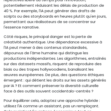
potentiellement réduisant les délais de production de
40 %. Par exemple, l'IA peut générer des drafts de
scripts ou des storyboards en heures plutôt qu'en jours,
permettant aux réalisateurs de se concentrer sur
l'essence narrative.
Côté risques, le principal danger est la perte de
créativité authentique. Une dépendance excessive à
l'IA peut mener à des contenus standardisés,
dépourvus de l'âme humaine qui distingue les
productions indépendantes. Les algorithmes, entraînés
sur des datasets massifs, risquent de reproduire des
biais ou des tropes hollywoodiens, banalisant les
œuvres européennes. De plus, des questions éthiques
émergent : qui détient les droits sur les assets générés
par IA ? Et comment préserver la diversité culturelle
face à des outils souvent occidentalo-centrés ?
Pour équilibrer cela, adoptez une approche hybride :
utilisez l'IA comme un assistant, pas un remplaçant.