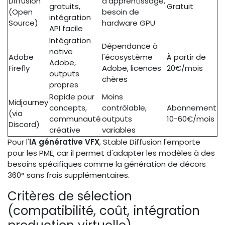
Diffusion
d'apprentissage,
gratuits,
Gratuit
(Open
besoin de
intégration
Source)
hardware GPU
API facile
Intégration
Dépendance à
native
Adobe
l'écosystème
À partir de
Adobe,
Firefly
Adobe, licences
20€/mois
outputs
chères
propres
Rapide pour
Moins
Midjourney
concepts,
contrôlable,
Abonnement
(via
communauté
outputs
10-60€/mois
Discord)
créative
variables
Pour l'
IA générative VFX
, Stable Diffusion l'emporte
pour les PME, car il permet d'adapter les modèles à des
besoins spécifiques comme la génération de décors
360° sans frais supplémentaires.
Critères de sélection
(compatibilité, coût, intégration