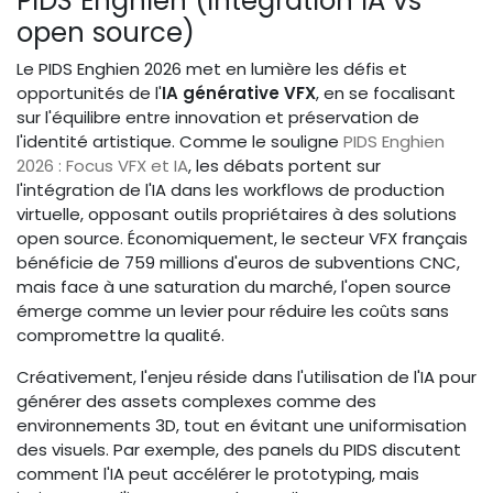
PIDS Enghien (intégration IA vs
open source)
Le PIDS Enghien 2026 met en lumière les défis et
opportunités de l'
IA générative VFX
, en se focalisant
sur l'équilibre entre innovation et préservation de
l'identité artistique. Comme le souligne
PIDS Enghien
2026 : Focus VFX et IA
, les débats portent sur
l'intégration de l'IA dans les workflows de production
virtuelle, opposant outils propriétaires à des solutions
open source. Économiquement, le secteur VFX français
bénéficie de 759 millions d'euros de subventions CNC,
mais face à une saturation du marché, l'open source
émerge comme un levier pour réduire les coûts sans
compromettre la qualité.
Créativement, l'enjeu réside dans l'utilisation de l'IA pour
générer des assets complexes comme des
environnements 3D, tout en évitant une uniformisation
des visuels. Par exemple, des panels du PIDS discutent
comment l'IA peut accélérer le prototyping, mais