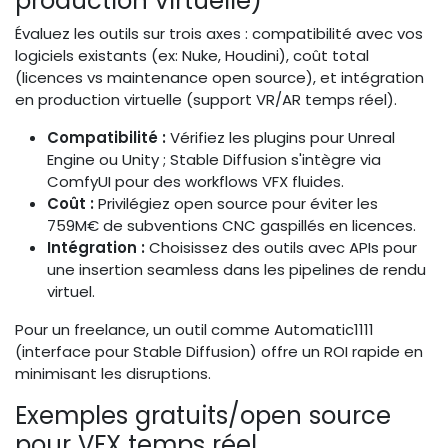
production virtuelle)
Évaluez les outils sur trois axes : compatibilité avec vos
logiciels existants (ex: Nuke, Houdini), coût total
(licences vs maintenance open source), et intégration
en production virtuelle (support VR/AR temps réel).
Compatibilité :
Vérifiez les plugins pour Unreal
Engine ou Unity ; Stable Diffusion s'intègre via
ComfyUI pour des workflows VFX fluides.
Coût :
Privilégiez open source pour éviter les
759M€ de subventions CNC gaspillés en licences.
Intégration :
Choisissez des outils avec APIs pour
une insertion seamless dans les pipelines de rendu
virtuel.
Pour un freelance, un outil comme Automatic1111
(interface pour Stable Diffusion) offre un ROI rapide en
minimisant les disruptions.
Exemples gratuits/open source
pour VFX temps réel