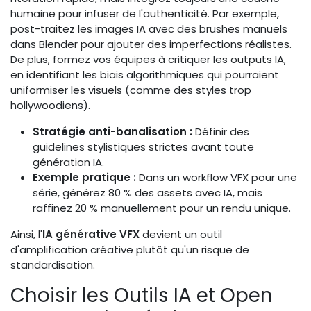
humaine pour infuser de l'authenticité. Par exemple,
post-traitez les images IA avec des brushes manuels
dans Blender pour ajouter des imperfections réalistes.
De plus, formez vos équipes à critiquer les outputs IA,
en identifiant les biais algorithmiques qui pourraient
uniformiser les visuels (comme des styles trop
hollywoodiens).
Stratégie anti-banalisation :
Définir des
guidelines stylistiques strictes avant toute
génération IA.
Exemple pratique :
Dans un workflow VFX pour une
série, générez 80 % des assets avec IA, mais
raffinez 20 % manuellement pour un rendu unique.
Ainsi, l'
IA générative VFX
devient un outil
d'amplification créative plutôt qu'un risque de
standardisation.
Choisir les Outils IA et Open