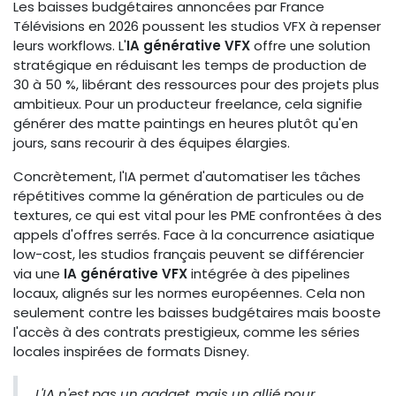
Les baisses budgétaires annoncées par France
Télévisions en 2026 poussent les studios VFX à repenser
leurs workflows. L'
IA générative VFX
offre une solution
stratégique en réduisant les temps de production de
30 à 50 %, libérant des ressources pour des projets plus
ambitieux. Pour un producteur freelance, cela signifie
générer des matte paintings en heures plutôt qu'en
jours, sans recourir à des équipes élargies.
Concrètement, l'IA permet d'automatiser les tâches
répétitives comme la génération de particules ou de
textures, ce qui est vital pour les PME confrontées à des
appels d'offres serrés. Face à la concurrence asiatique
low-cost, les studios français peuvent se différencier
via une
IA générative VFX
intégrée à des pipelines
locaux, alignés sur les normes européennes. Cela non
seulement contre les baisses budgétaires mais booste
l'accès à des contrats prestigieux, comme les séries
locales inspirées de formats Disney.
L'IA n'est pas un gadget, mais un allié pour