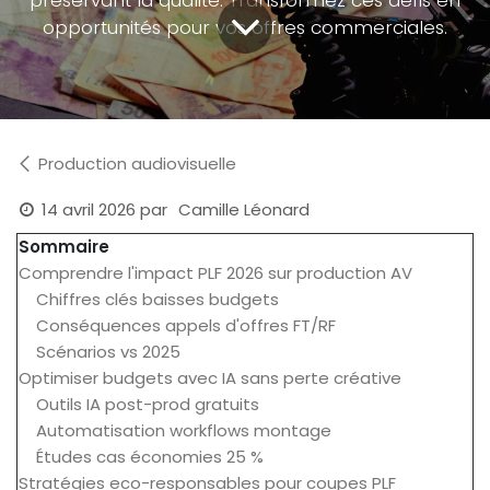
opportunités pour vos offres commerciales.
Production audiovisuelle
14 avril 2026
par
Camille Léonard
Sommaire
Comprendre l'impact PLF 2026 sur production AV
Chiffres clés baisses budgets
Conséquences appels d'offres FT/RF
Scénarios vs 2025
Optimiser budgets avec IA sans perte créative
Outils IA post-prod gratuits
Automatisation workflows montage
Études cas économies 25 %
Stratégies eco-responsables pour coupes PLF