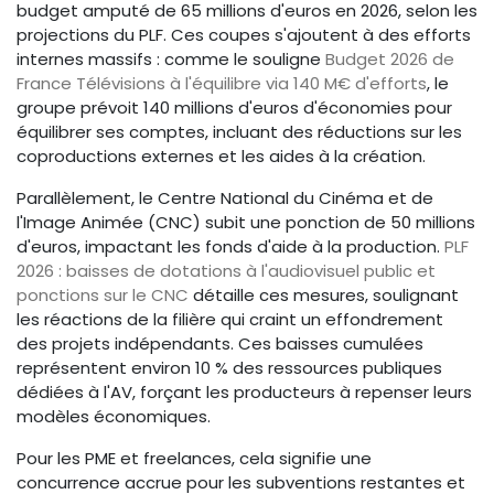
budget amputé de 65 millions d'euros en 2026, selon les
projections du PLF. Ces coupes s'ajoutent à des efforts
internes massifs : comme le souligne
Budget 2026 de
France Télévisions à l'équilibre via 140 M€ d'efforts
, le
groupe prévoit 140 millions d'euros d'économies pour
équilibrer ses comptes, incluant des réductions sur les
coproductions externes et les aides à la création.
Parallèlement, le Centre National du Cinéma et de
l'Image Animée (CNC) subit une ponction de 50 millions
d'euros, impactant les fonds d'aide à la production.
PLF
2026 : baisses de dotations à l'audiovisuel public et
ponctions sur le CNC
détaille ces mesures, soulignant
les réactions de la filière qui craint un effondrement
des projets indépendants. Ces baisses cumulées
représentent environ 10 % des ressources publiques
dédiées à l'AV, forçant les producteurs à repenser leurs
modèles économiques.
Pour les PME et freelances, cela signifie une
concurrence accrue pour les subventions restantes et