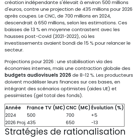
création indépendante s'élevait à environ 500 millions
d'euros, contre une projection de 435 millions pour 2026
après coupes. Le CNC, de 700 millions en 2024,
descendrait à 650 millions, selon les estimations. Ces
baisses de 13 % en moyenne contrastent avec les
hausses post-Covid (2021-2022), où les
investissements avaient bondi de 15 % pour relancer le
secteur.
Projections pour 2026 : une stabilisation via des
économies internes, mais une contraction globale des
budgets audiovisuels 2026
de 8-12 %. Les producteurs
doivent modéliser leurs finances sur ces bases, en
intégrant des scénarios optimistes (aides UE) et
pessimistes (gel total des fonds).
Année
France TV (M€)
CNC (M€)
Évolution (%)
2024
500
700
+5
2026 Proj.
435
650
-13
Stratégies de rationalisation