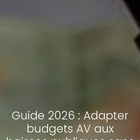
Guide 2026 : Adapter
budgets AV aux