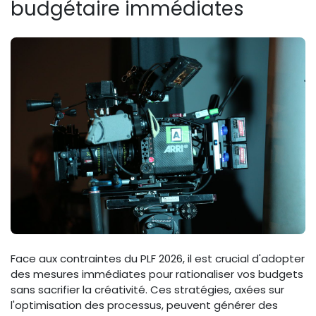
budgétaire immédiates
Face aux contraintes du PLF 2026, il est crucial d'adopter
des mesures immédiates pour rationaliser vos budgets
sans sacrifier la créativité. Ces stratégies, axées sur
l'optimisation des processus, peuvent générer des