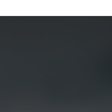
Portfolio
Conseils
Avis clients
À propos