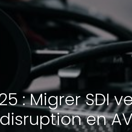
5 : Migrer SDI ve
disruption en A