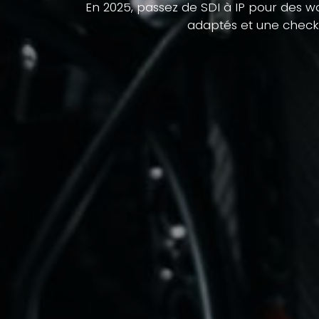
En 2025, passez de SDI à IP pour des wor
adaptés et une checkli