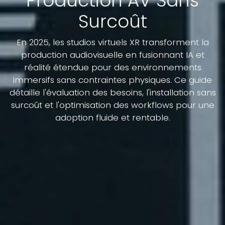
Production AV Sans
Surcoût
En 2025, les studios virtuels XR transforment la
production audiovisuelle en fusionnant IA et
réalité étendue pour des environnements
immersifs sans contraintes physiques. Ce guide
détaille l'évaluation des besoins, l'installation sans
surcoût et l'optimisation des workflows pour une
adoption fluide et rentable.