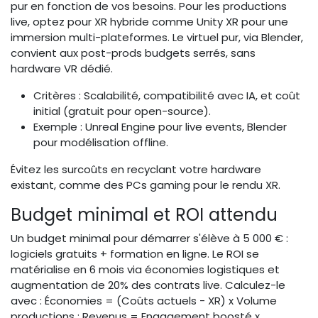
pur en fonction de vos besoins. Pour les productions
live, optez pour XR hybride comme Unity XR pour une
immersion multi-plateformes. Le virtuel pur, via Blender,
convient aux post-prods budgets serrés, sans
hardware VR dédié.
Critères : Scalabilité, compatibilité avec IA, et coût
initial (gratuit pour open-source).
Exemple : Unreal Engine pour live events, Blender
pour modélisation offline.
Évitez les surcoûts en recyclant votre hardware
existant, comme des PCs gaming pour le rendu XR.
Budget minimal et ROI attendu
Un budget minimal pour démarrer s'élève à 5 000 € :
logiciels gratuits + formation en ligne. Le ROI se
matérialise en 6 mois via économies logistiques et
augmentation de 20% des contrats live. Calculez-le
avec : Économies = (Coûts actuels - XR) x Volume
productions ; Revenus = Engagement boosté x