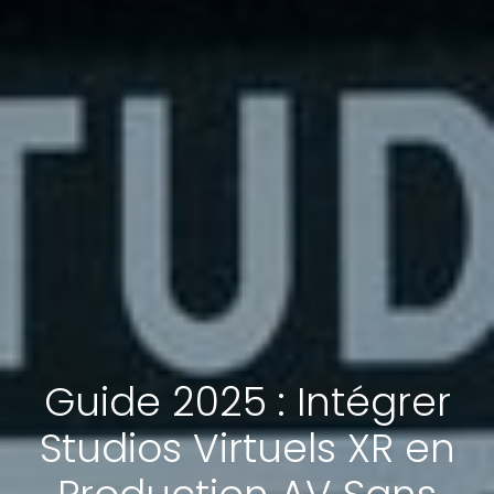
Guide 2025 : Intégrer
Studios Virtuels XR en