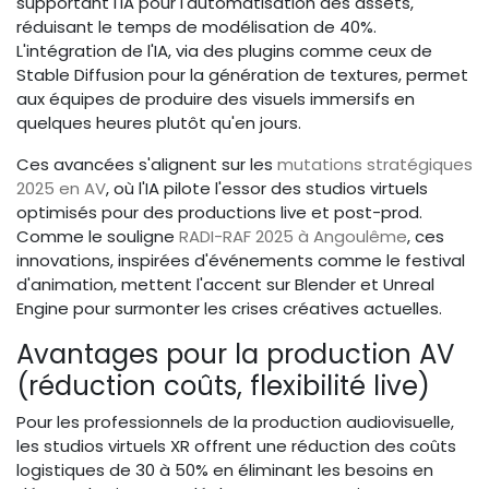
supportant l'IA pour l'automatisation des assets,
réduisant le temps de modélisation de 40%.
L'intégration de l'IA, via des plugins comme ceux de
Stable Diffusion pour la génération de textures, permet
aux équipes de produire des visuels immersifs en
quelques heures plutôt qu'en jours.
Ces avancées s'alignent sur les
mutations stratégiques
2025 en AV
, où l'IA pilote l'essor des studios virtuels
optimisés pour des productions live et post-prod.
Comme le souligne
RADI-RAF 2025 à Angoulême
, ces
innovations, inspirées d'événements comme le festival
d'animation, mettent l'accent sur Blender et Unreal
Engine pour surmonter les crises créatives actuelles.
Avantages pour la production AV
(réduction coûts, flexibilité live)
Pour les professionnels de la production audiovisuelle,
les studios virtuels XR offrent une réduction des coûts
logistiques de 30 à 50% en éliminant les besoins en